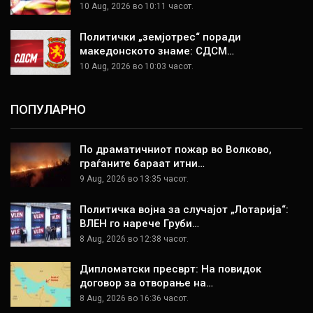
10 Aug, 2026 во 10:11 часот.
Политички „земјотрес“ поради
македонското знаме: СДСМ…
10 Aug, 2026 во 10:03 часот.
ПОПУЛАРНО
По драматичниот пожар во Волково,
граѓаните бараат итни…
9 Aug, 2026 во 13:35 часот.
Политичка војна за случајот „Лотарија“:
ВЛЕН го нарече Груби…
8 Aug, 2026 во 12:38 часот.
Дипломатски пресврт: На повидок
договор за отворање на…
8 Aug, 2026 во 16:36 часот.