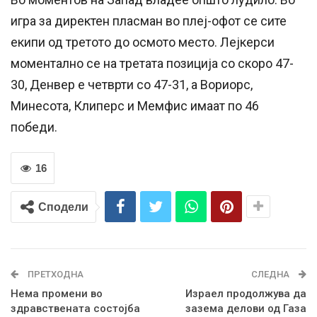
игра за директен пласман во плеј-офот се сите
екипи од третото до осмото место. Лејкерси
моментално се на третата позиција со скоро 47-
30, Денвер е четврти со 47-31, а Вориорс,
Минесота, Клиперс и Мемфис имаат по 46
победи.
16
Сподели
ПРЕТХОДНА
СЛЕДНА
Нема промени во
Израел продолжува да
здравствената состојба
зазема делови од Газа