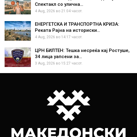
Спектакл со улична…
4 Aug, 2026 во 21:04 часот.
ЕНЕРГЕТСКА И ТРАНСПОРТНА КРИЗА:
Реката Рајна на историски…
4 Aug, 2026 во 14:17 часот.
ЦРН БИЛТЕН: Тешка несреќа кај Ростуше,
34 лица уапсени за…
3 Aug, 2026 во 15:27 часот.