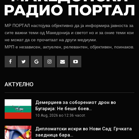
МР ПОРТАЛ настојува објективно да ја информира јавноста за
сите важни теми од Македонија и светот но и за оние теми кои
не можат да се прочитаат на други медиуми.
МРП е независен, актуелен, релевантен, објективен, поинаков.
АКТУЕЛНО
Демерџиев за соборениот дрон во
Бугарија: Не беше боев…
10 Aug, 2026 во 12:36 часот.
Дипломатски искри во Нови Сад: Грчката
заедница бара…