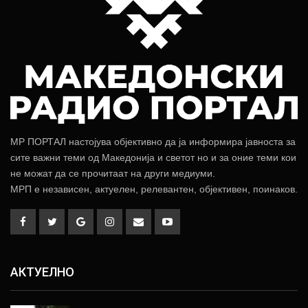
МР ПОРТАЛ настојува објективно да ја информира јавноста за
сите важни теми од Македонија и светот но и за оние теми кои
не можат да се прочитаат на други медиуми.
МРП е независен, актуелен, релевантен, објективен, поинаков.
АКТУЕЛНО