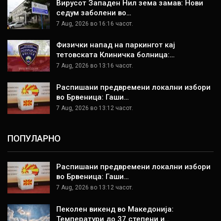
Вирусот Западен Нил зема замав: Нови
седум заболени во…
7 Aug, 2026 во 16:16 часот.
Физички напад на паркингот кај
тетовската Клиничка болница:…
7 Aug, 2026 во 13:16 часот.
Распишани предвремени локални избори
во Брвеница: Гаши…
7 Aug, 2026 во 13:12 часот.
ПОПУЛАРНО
Распишани предвремени локални избори
во Брвеница: Гаши…
7 Aug, 2026 во 13:12 часот.
Пеколен викенд во Македонија:
Температури до 37 степени и…