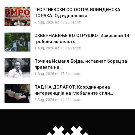
ГЕОРГИЕВСКИ СО ОСТРА ИЛИНДЕНСКА
ПОРАКА: Од идеолошка…
2 Aug, 2026 во 13:28 часот.
СКВЕРНАВЕЊЕ ВО СТРУШКО: Искршени 14
гробови во селото…
1 Aug, 2026 во 16:54 часот.
Почина Исмаил Бојда, истакнат борец за
правата на…
1 Aug, 2026 во 17:24 часот.
ПАД НА ДОЛАРОТ: Координирана
интервенција на глобалните сили…
2 Aug, 2026 во 14:42 часот.