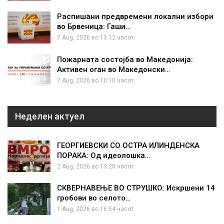
Распишани предвремени локални избори
во Брвеница: Гаши…
7 Aug, 2026 во 13:12 часот.
Пожарната состојба во Македонија:
Активен оган во Македонски…
7 Aug, 2026 во 10:10 часот.
Неделен актуел
ГЕОРГИЕВСКИ СО ОСТРА ИЛИНДЕНСКА
ПОРАКА: Од идеолошка…
2 Aug, 2026 во 13:28 часот.
СКВЕРНАВЕЊЕ ВО СТРУШКО: Искршени 14
гробови во селото…
1 Aug, 2026 во 16:54 часот.