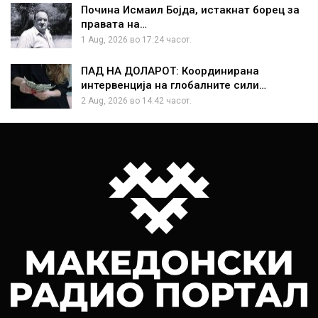
Почина Исмаил Бојда, истакнат борец за
правата на…
1 Aug, 2026 во 17:24 часот.
ПАД НА ДОЛАРОТ: Координирана
интервенција на глобалните сили…
2 Aug, 2026 во 14:42 часот.