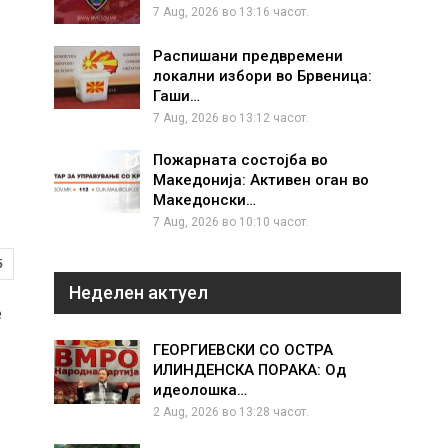
7 Aug, 2026 во 13:16 часот.
Распишани предвремени
локални избори во Брвеница:
Гаши…
7 Aug, 2026 во 13:12 часот.
Пожарната состојба во
Македонија: Активен оган во
Македонски…
7 Aug, 2026 во 10:10 часот.
5
Неделен актуел
е
ГЕОРГИЕВСКИ СО ОСТРА
ИЛИНДЕНСКА ПОРАКА: Од
идеолошка…
2 Aug, 2026 во 13:28 часот.