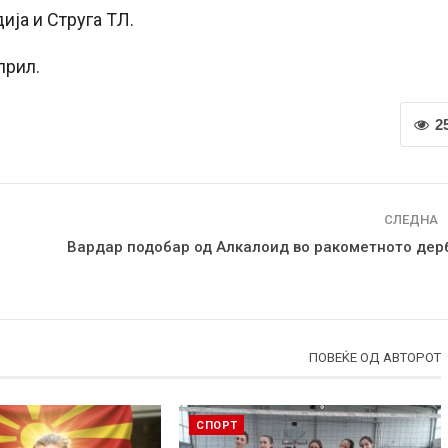
ија и Струга ТЛ.
прил.
2
СЛЕДНА
Вардар подобар од Алкалоид во ракометното дер
ПОВЕЌЕ ОД АВТОРОТ
СПОРТ