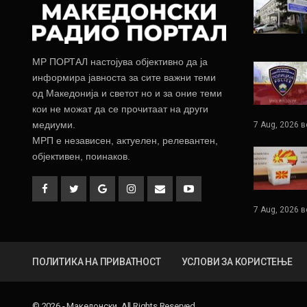
МР ПОРТАЛ настојува објективно да ја
информира јавноста за сите важни теми
од Македонија и светот но и за оние теми
кои не можат да се прочитаат на други
медиуми.
7 Aug, 2026 в
МРП е независен, актуелен, релевантен,
објективен, поинаков.
7 Aug, 2026 в
ПОЛИТИКА НА ПРИВАТНОСТ
УСЛОВИ ЗА КОРИСТЕЊЕ
© 2026 - Македонски. All Rights Reserved.