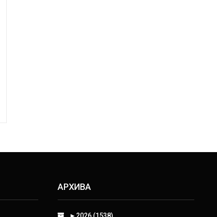
АРХИВА
►
2026 (1538)