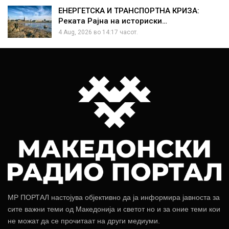
ЕНЕРГЕТСКА И ТРАНСПОРТНА КРИЗА:
Реката Рајна на историски…
4 Aug, 2026 во 14:17 часот.
МР ПОРТАЛ настојува објективно да ја информира јавноста за
сите важни теми од Македонија и светот но и за оние теми кои
не можат да се прочитаат на други медиуми.