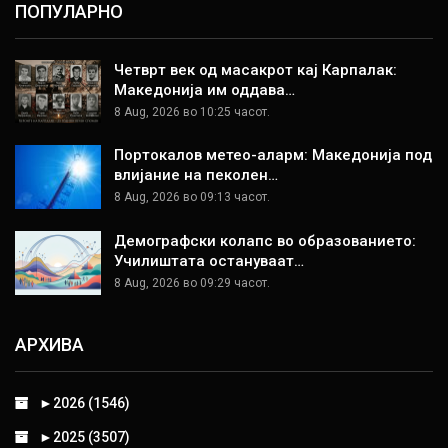
ПОПУЛАРНО
Четврт век од масакрот кај Карпалак:
Македонија им оддава…
8 Aug, 2026 во 10:25 часот.
Портокалов метео-аларм: Македонија под
влијание на пеколен…
8 Aug, 2026 во 09:13 часот.
Демографски колапс во образованието:
Училиштата остануваат…
8 Aug, 2026 во 09:29 часот.
АРХИВА
►
2026 (1546)
►
2025 (3507)