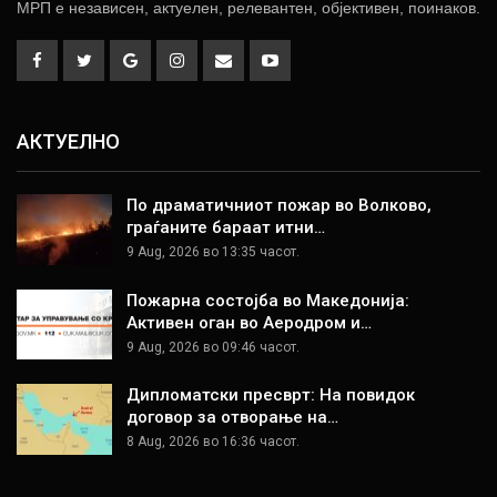
МРП е независен, актуелен, релевантен, објективен, поинаков.
АКТУЕЛНО
По драматичниот пожар во Волково,
граѓаните бараат итни…
9 Aug, 2026 во 13:35 часот.
Пожарна состојба во Македонија:
Активен оган во Аеродром и…
9 Aug, 2026 во 09:46 часот.
Дипломатски пресврт: На повидок
договор за отворање на…
8 Aug, 2026 во 16:36 часот.