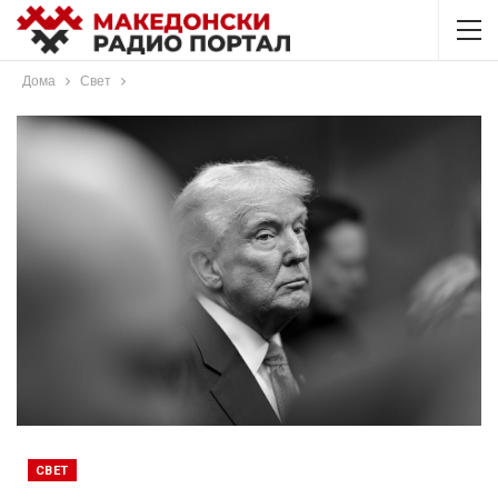
Дома
Свет
СВЕТ