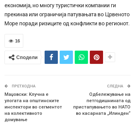
економија, но многу туристички компании ги
прекинаа или ограничија патувањата во Црвеното
Море поради ризиците од конфликти во регионот.
16
Сподели
ПРЕТХОДНА
СЛЕДНА
Маџовски: Клучна е
Одбележување на
улогата на општинските
петгодишнината од
инспектори во сегментот
пристапувањето во НАТО
на колективното
во касарната „Илинден“
домување