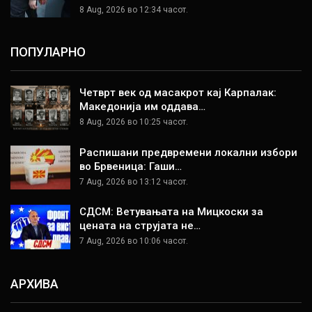
8 Aug, 2026 во 12:34 часот.
ПОПУЛАРНО
Четврт век од масакрот кај Карпалак:
Македонија им оддава…
8 Aug, 2026 во 10:25 часот.
Распишани предвремени локални избори
во Брвеница: Гаши…
7 Aug, 2026 во 13:12 часот.
СДСМ: Ветувањата на Мицкоски за
цената на струјата не…
7 Aug, 2026 во 10:06 часот.
АРХИВА