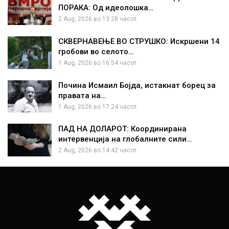
ПОРАКА: Од идеолошка…
2 Aug, 2026 во 13:28 часот.
СКВЕРНАВЕЊЕ ВО СТРУШКО: Искршени 14
гробови во селото…
1 Aug, 2026 во 16:54 часот.
Почина Исмаил Бојда, истакнат борец за
правата на…
1 Aug, 2026 во 17:24 часот.
ПАД НА ДОЛАРОТ: Координирана
интервенција на глобалните сили…
2 Aug, 2026 во 14:42 часот.