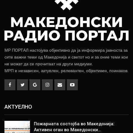
МР ПОРТАЛ настојува објективно да ја информира јавноста за
сите важни теми од Македонија и светот но и за оние теми кои
не можат да се прочитаат на други медиуми.
МРП е независен, актуелен, релевантен, објективен, поинаков.
АКТУЕЛНО
Пожарната состојба во Македонија:
Активен оган во Македонски…