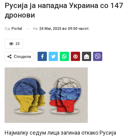
Русија ја нападна Украина со 147
дронови
На
24 Mar, 2025 во 09:00 часот.
Од
Portal
15
Сподели
Најмалку седум лица загинаа откако Русија