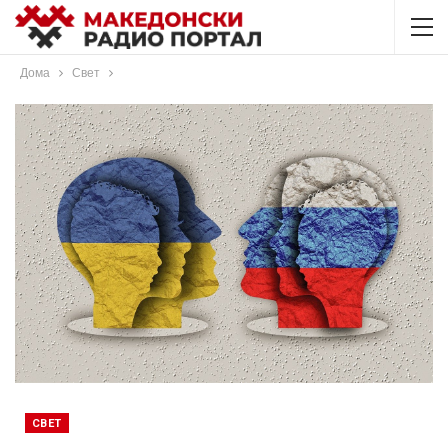
Дома
Свет
СВЕТ