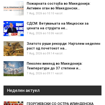
Пожарната состојба во Македонија:
Активен оган во Македонски…
7 Aug, 2026 во 10:10 часот.
СДСМ: Ветувањата на Мицкоски за
цената на струјата не…
7 Aug, 2026 во 10:06 часот.
Златото руши рекорди: Најголем неделен
раст од почетокот на…
7 Aug, 2026 во 09:14 часот.
Пеколен викенд во Македонија:
Температури до 37 степени и…
7 Aug, 2026 во 09:11 часот.
Неделен актуел
ГЕОРГИЕВСКИ СО ОСТРА ИЛИНДЕНСКА