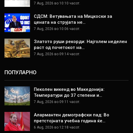
7 Aug, 2026 во 10:10 часот.
СДСМ: Ветувањата на Мицкоски за
цената на струјата не…
7 Aug, 2026 во 10:06 часот.
Златото руши рекорди: Најголем неделен
раст од почетокот на…
7 Aug, 2026 во 09:14 часот.
ПОПУЛАРНО
Пеколен викенд во Македонија:
Температури до 37 степени и…
7 Aug, 2026 во 09:11 часот.
Алармантен демографски пад: Во
претстојната учебна година ќе…
6 Aug, 2026 во 12:18 часот.