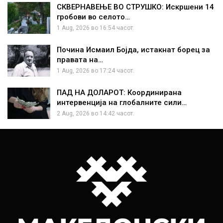
СКВЕРНАВЕЊЕ ВО СТРУШКО: Искршени 14
гробови во селото…
1 Aug, 2026 во 16:54 часот.
Почина Исмаил Бојда, истакнат борец за
правата на…
1 Aug, 2026 во 17:24 часот.
ПАД НА ДОЛАРОТ: Координирана
интервенција на глобалните сили…
2 Aug, 2026 во 14:42 часот.