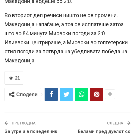
Македонија водеше со 2:0.
Во вториот дел речиси ништо не се промени.
Македонија напаѓаше, а тоа се исплатеше затоа
што во 84 минута Миовски погоди за 3:0.
Илиевски центрираше, а Миовски во голгетерски
стил погоди за потврда на убедливата победа на
Македонија.
21
Сподели
ПРЕТХОДНА
СЛЕДНА
За утре и в понеделник
Белами пред дуелот со