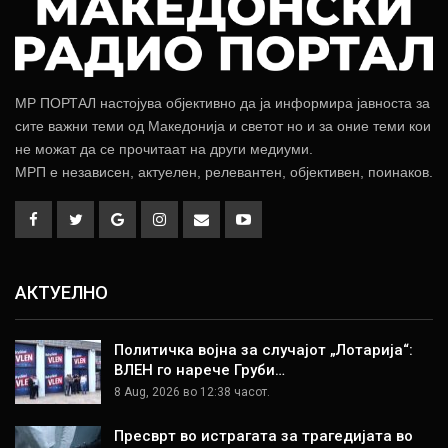
МР ПОРТАЛ настојува објективно да ја информира јавноста за
сите важни теми од Македонија и светот но и за оние теми кои
не можат да се прочитаат на други медиуми.
МРП е независен, актуелен, релевантен, објективен, поинаков.
АКТУЕЛНО
Политичка војна за случајот „Лотарија“:
ВЛЕН го нарече Груби…
8 Aug, 2026 во 12:38 часот.
Пресврт во истрагата за трагедијата во