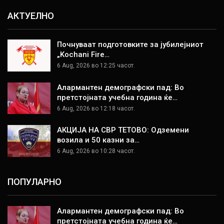
АКТУЕЛНО
Почнуваат подготовките за јубилејниот
„Kochani Fire…
6 Aug, 2026 во 12:25 часот.
Алармантен демографски пад: Во
претстојната учебна година ќе…
6 Aug, 2026 во 12:18 часот.
АКЦИЈА НА СВР ТЕТОВО: Одземени
возила и 50 казни за…
6 Aug, 2026 во 10:28 часот.
ПОПУЛАРНО
Алармантен демографски пад: Во
претстојната учебна година ќе…