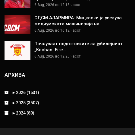
6 Aug, 2026 во 12:18 часот.
СДСМ АЛАРМИРА: Мицкоски ја увезува
медиумската машинерија на…
6 Aug, 2026 во 10:12 часот.
Почнуваат подготовките за јубилејниот
„Kochani Fire…
6 Aug, 2026 во 12:25 часот.
АРХИВА
►
2026 (1531)
►
2025 (3507)
►
2024 (89)