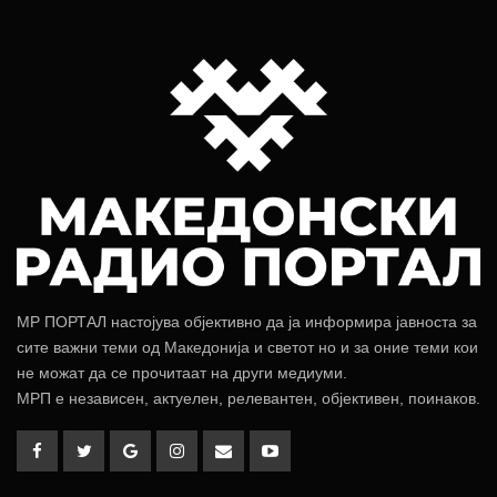
МР ПОРТАЛ настојува објективно да ја информира јавноста за
сите важни теми од Македонија и светот но и за оние теми кои
не можат да се прочитаат на други медиуми.
МРП е независен, актуелен, релевантен, објективен, поинаков.