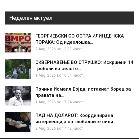
Неделен актуел
ГЕОРГИЕВСКИ СО ОСТРА ИЛИНДЕНСКА
ПОРАКА: Од идеолошка…
2 Aug, 2026 во 13:28 часот.
СКВЕРНАВЕЊЕ ВО СТРУШКО: Искршени 14
гробови во селото…
1 Aug, 2026 во 16:54 часот.
Почина Исмаил Бојда, истакнат борец за
правата на…
1 Aug, 2026 во 17:24 часот.
ПАД НА ДОЛАРОТ: Координирана
интервенција на глобалните сили…
2 Aug, 2026 во 14:42 часот.