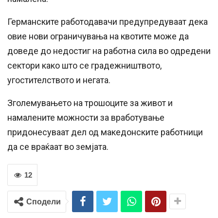
Германските работодавачи предупредуваат дека
овие нови ограничувања на квотите може да
доведе до недостиг на работна сила во одредени
сектори како што се градежништвото,
угостителството и негата.
Зголемувањето на трошоците за живот и
намалените можности за вработување
придонесуваат дел од македонските работници
да се враќаат во земјата.
12
Сподели