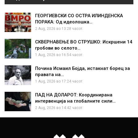
ГЕОРГИЕВСКИ СО ОСТРА ИЛИНДЕНСКА
ПОРАКА: Од идеолошка…
2 Aug, 2026 во 13:28 часот.
СКВЕРНАВЕЊЕ ВО СТРУШКО: Искршени 14
гробови во селото…
1 Aug, 2026 во 16:54 часот.
Почина Исмаил Бојда, истакнат борец за
правата на…
1 Aug, 2026 во 17:24 часот.
ПАД НА ДОЛАРОТ: Координирана
интервенција на глобалните сили…
2 Aug, 2026 во 14:42 часот.