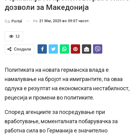
дозволи за Македонија
На
21 Mar, 2025 во 09:07 часот.
Од
Portal
12
Сподели
Политиката на новата германска влада е
намалување на бројот на имигрантите, па оваа
одлука е резултат на економската нестабилност,
рецесија и промени во политиките.
Според агенциите за посредување при
вработување, моменталната побарувачка за
работна сила во Германија е значително