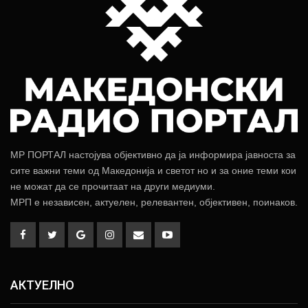
МР ПОРТАЛ настојува објективно да ја информира јавноста за
сите важни теми од Македонија и светот но и за оние теми кои
не можат да се прочитаат на други медиуми.
МРП е независен, актуелен, релевантен, објективен, поинаков.
АКТУЕЛНО