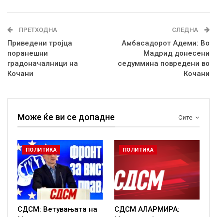
ПРЕТХОДНА
СЛЕДНА
Приведени тројца
Амбасадорот Адеми: Во
поранешни
Мадрид донесени
градоначалници на
седуммина повредени во
Кочани
Кочани
Може ќе ви се допадне
Сите
ПОЛИТИКА
ПОЛИТИКА
СДСМ: Ветувањата на
СДСМ АЛАРМИРА: