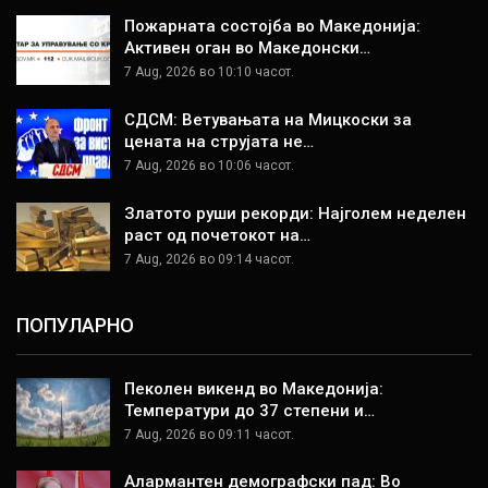
Пожарната состојба во Македонија:
Активен оган во Македонски…
7 Aug, 2026 во 10:10 часот.
СДСМ: Ветувањата на Мицкоски за
цената на струјата не…
7 Aug, 2026 во 10:06 часот.
Златото руши рекорди: Најголем неделен
раст од почетокот на…
7 Aug, 2026 во 09:14 часот.
ПОПУЛАРНО
Пеколен викенд во Македонија:
Температури до 37 степени и…
7 Aug, 2026 во 09:11 часот.
Алармантен демографски пад: Во