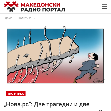
Дома
Политика
ПОЛИТИКА
„Нова.рс“: Две трагедии и две