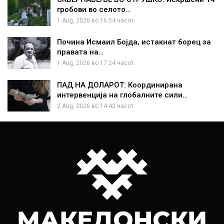
гробови во селото…
1 Aug, 2026 во 16:54 часот.
Почина Исмаил Бојда, истакнат борец за
правата на…
1 Aug, 2026 во 17:24 часот.
ПАД НА ДОЛАРОТ: Координирана
интервенција на глобалните сили…
2 Aug, 2026 во 14:42 часот.