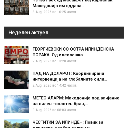
Македонија им оддава…
8 Aug, 2026 во 10:25 часот.
Неделен актуел
ГЕОРГИЕВСКИ СО ОСТРА ИЛИНДЕНСКА
ПОРАКА: Од идеолошка…
2 Aug, 2026 во 13:28 часот.
ПАД НА ДОЛАРОТ: Координирана
интервенција на глобалните сили…
2 Aug, 2026 во 14:42 часот.
МЕТЕО АЛАРМ: Македонија под влијание
на силен топлотен бран,…
3 Aug, 2026 во 08:03 часот.
ЧЕСТИТКИ ЗА ИЛИНДЕН: Повик за