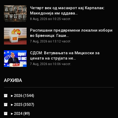
Четврт век од масакрот кај Карпалак:
Македонија им оддава…
8 Aug, 2026 во 10:25 часот.
Распишани предвремени локални избори
во Брвеница: Гаши…
7 Aug, 2026 во 13:12 часот.
СДСМ: Ветувањата на Мицкоски за
цената на струјата не…
7 Aug, 2026 во 10:06 часот.
АРХИВА
►
2026 (1544)
►
2025 (3507)
►
2024 (89)