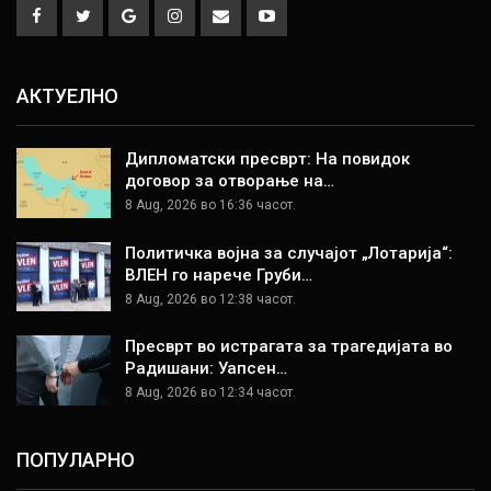
АКТУЕЛНО
Дипломатски пресврт: На повидок
договор за отворање на…
8 Aug, 2026 во 16:36 часот.
Политичка војна за случајот „Лотарија“:
ВЛЕН го нарече Груби…
8 Aug, 2026 во 12:38 часот.
Пресврт во истрагата за трагедијата во
Радишани: Уапсен…
8 Aug, 2026 во 12:34 часот.
ПОПУЛАРНО