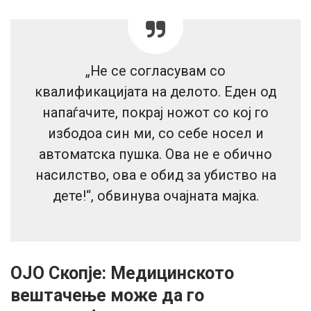
„Не се согласувам со
квалификацијата на делото. Еден од
напаѓачите, покрај ножот со кој го
избодоа син ми, со себе носел и
автоматска пушка. Ова не е обично
насилство, ова е обид за убиство на
дете!“, обвинува очајната мајка.
ОЈО Скопје: Медицинското
вештачење може да го