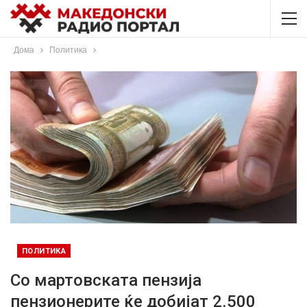
Дома
Политика
ПОЛИТИКА
Со мартовската пензија
пензионерите ќе добијат 2.500