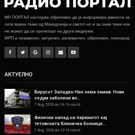
МР ПОРТАЛ настојува објективно да ја информира јавноста за
сите важни теми од Македонија и светот но и за оние теми кои
не можат да се прочитаат на други медиуми.
МРП е независен, актуелен, релевантен, објективен, поинаков.
АКТУЕЛНО
Вирусот Западен Нил зема замав: Нови
седум заболени во…
7 Aug, 2026 во 16:16 часот.
Физички напад на паркингот кај
тетовската Клиничка болница:…
7 Aug, 2026 во 13:16 часот.