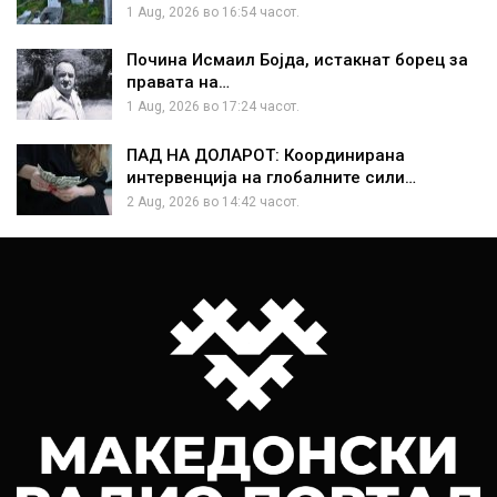
1 Aug, 2026 во 16:54 часот.
Почина Исмаил Бојда, истакнат борец за
правата на…
1 Aug, 2026 во 17:24 часот.
ПАД НА ДОЛАРОТ: Координирана
интервенција на глобалните сили…
2 Aug, 2026 во 14:42 часот.