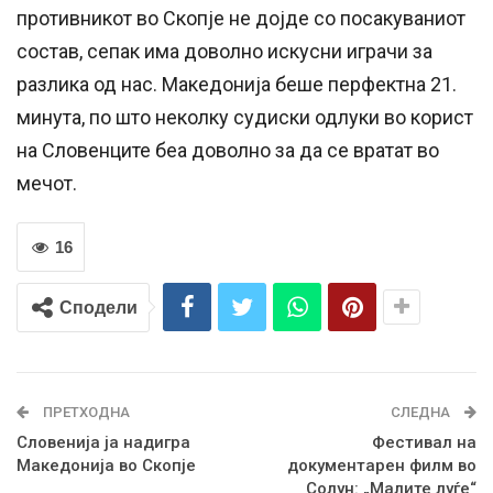
противникот во Скопје не дојде со посакуваниот
состав, сепак има доволно искусни играчи за
разлика од нас. Македонија беше перфектна 21.
минута, по што неколку судиски одлуки во корист
на Словенците беа доволно за да се вратат во
мечот.
16
Сподели
ПРЕТХОДНА
СЛЕДНА
Словенија ја надигра
Фестивал на
Македонија во Скопје
документарен филм во
Солун: „Малите луѓе“