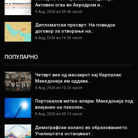
Активен оган во Аеродром и…
9 Aug, 2026 во 09:46 часот.
Дипломатски пресврт: На повидок
договор за отворање на…
8 Aug, 2026 во 16:36 часот.
ПОПУЛАРНО
Четврт век од масакрот кај Карпалак:
Македонија им оддава…
8 Aug, 2026 во 10:25 часот.
Портокалов метео-аларм: Македонија под
влијание на пеколен…
8 Aug, 2026 во 09:13 часот.
Демографски колапс во образованието:
Училиштата остануваат…