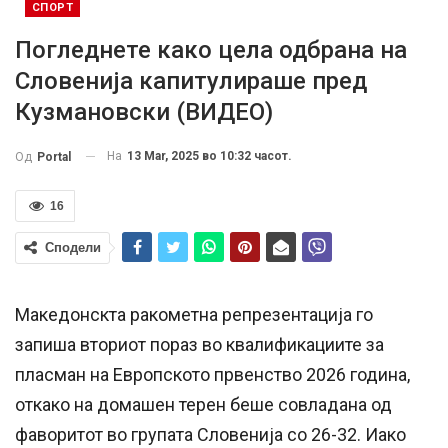
СПОРТ
Погледнете како цела одбрана на
Словенија капитулираше пред
Кузмановски (ВИДЕО)
На
13 Mar, 2025 во 10:32 часот.
Од
Portal
16
Сподели
Македонскта ракометна репрезентација го
запиша вториот пораз во квалификациите за
пласман на Европското првенство 2026 година,
откако на домашен терен беше совладана од
фаворитот во групата Словенија со 26-32. Иако