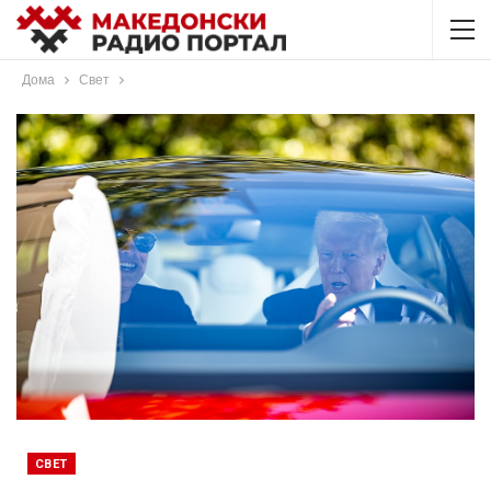
Дома
Свет
СВЕТ