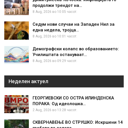
продолжи трендот на…
8 Aug, 2026 во 10:05 часот.
Седум нови случаи на Западен Нил за
една недела, тројца…
8 Aug, 2026 во 10:01 часот.
Демографски колапс во образованието:
Училиштата остануваат…
8 Aug, 2026 во 09:29 часот.
Неделен актуел
ГЕОРГИЕВСКИ СО ОСТРА ИЛИНДЕНСКА
ПОРАКА: Од идеолошка…
2 Aug, 2026 во 13:28 часот.
СКВЕРНАВЕЊЕ ВО СТРУШКО: Искршени 14