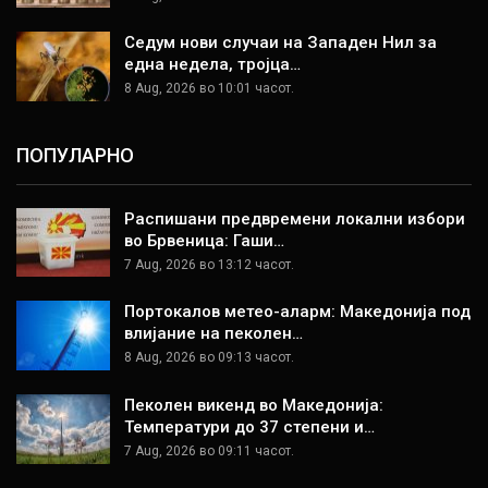
Седум нови случаи на Западен Нил за
една недела, тројца…
8 Aug, 2026 во 10:01 часот.
ПОПУЛАРНО
Распишани предвремени локални избори
во Брвеница: Гаши…
7 Aug, 2026 во 13:12 часот.
Портокалов метео-аларм: Македонија под
влијание на пеколен…
8 Aug, 2026 во 09:13 часот.
Пеколен викенд во Македонија:
Температури до 37 степени и…
7 Aug, 2026 во 09:11 часот.