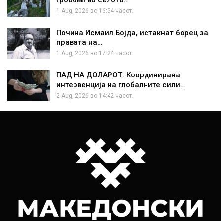
гробови во селото…
1 Aug, 2026 во 16:54 часот.
Почина Исмаил Бојда, истакнат борец за
правата на…
1 Aug, 2026 во 17:24 часот.
ПАД НА ДОЛАРОТ: Координирана
интервенција на глобалните сили…
2 Aug, 2026 во 14:42 часот.