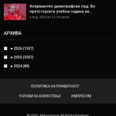
Алармантен демографски пад: Во
претстојната учебна година ќе…
6 Aug, 2026 во 12:18 часот.
АРХИВА
►
2026 (1537)
►
2025 (3507)
►
2024 (89)
ПОЛИТИКА НА ПРИВАТНОСТ
УСЛОВИ ЗА КОРИСТЕЊЕ
ИМПРЕСУМ
© 2026 - Македонски. All Rights Reserved.