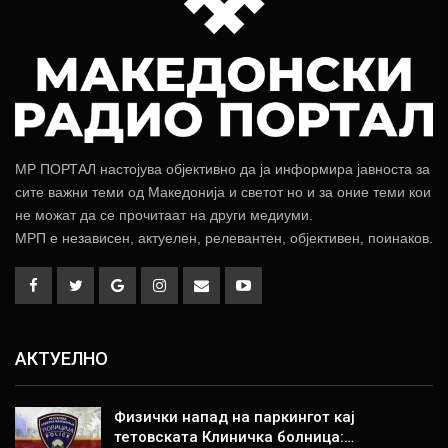
МР ПОРТАЛ настојува објективно да ја информира јавноста за
сите важни теми од Македонија и светот но и за оние теми кои
не можат да се прочитаат на други медиуми.
МРП е независен, актуелен, релевантен, објективен, поинаков.
АКТУЕЛНО
Физички напад на паркингот кај
тетовската Клиничка болница:…