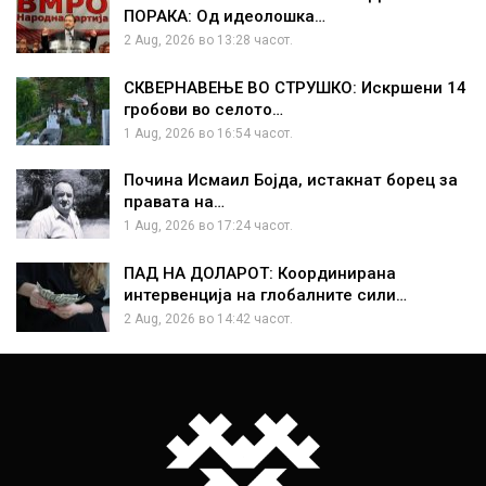
ПОРАКА: Од идеолошка…
2 Aug, 2026 во 13:28 часот.
СКВЕРНАВЕЊЕ ВО СТРУШКО: Искршени 14
гробови во селото…
1 Aug, 2026 во 16:54 часот.
Почина Исмаил Бојда, истакнат борец за
правата на…
1 Aug, 2026 во 17:24 часот.
ПАД НА ДОЛАРОТ: Координирана
интервенција на глобалните сили…
2 Aug, 2026 во 14:42 часот.