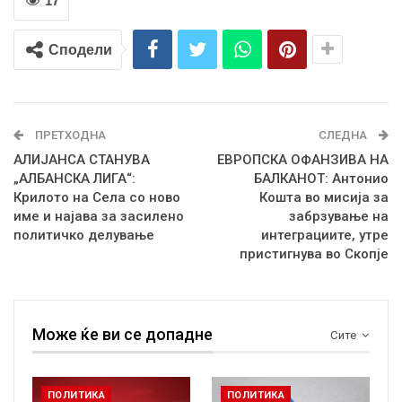
17
Сподели
ПРЕТХОДНА
СЛЕДНА
АЛИЈАНСА СТАНУВА
ЕВРОПСКА ОФАНЗИВА НА
„АЛБАНСКА ЛИГА“:
БАЛКАНОТ: Антонио
Крилото на Села со ново
Кошта во мисија за
име и најава за засилено
забрзување на
политичко делување
интеграциите, утре
пристигнува во Скопје
Може ќе ви се допадне
Сите
ПОЛИТИКА
ПОЛИТИКА