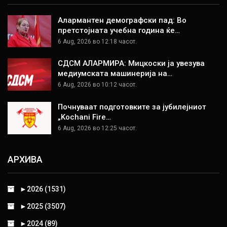
Алармантен демографски пад: Во
претстојната учебна година ќе…
6 Aug, 2026 во 12:18 часот.
СДСМ АЛАРМИРА: Мицкоски ја увезува
медиумската машинерија на…
6 Aug, 2026 во 10:12 часот.
Почнуваат подготовките за јубилејниот
„Kochani Fire…
6 Aug, 2026 во 12:25 часот.
АРХИВА
►
2026 (1531)
►
2025 (3507)
►
2024 (89)