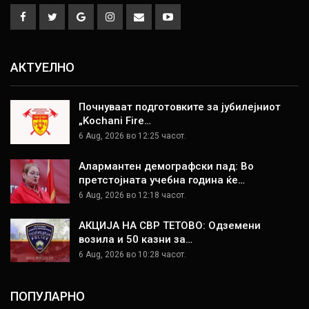
АКТУЕЛНО
Почнуваат подготовките за јубилејниот
„Kochani Fire…
6 Aug, 2026 во 12:25 часот.
Алармантен демографски пад: Во
претстојната учебна година ќе…
6 Aug, 2026 во 12:18 часот.
АКЦИЈА НА СВР ТЕТОВО: Одземени
возила и 50 казни за…
6 Aug, 2026 во 10:28 часот.
ПОПУЛАРНО