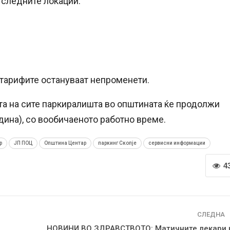
а следните локации:
 тарифите остануваат непроменети.
а на сите паркиралишта во општината ќе продолжи
одина), со вообичаеното работно време.
р
ЈП ПОЦ
Општина Центар
паркинг Скопје
сервисни информации
4
СЛЕДНА
НОВИНИ ВО ЗДРАВСТВОТО: Матичните лекари 