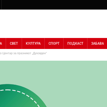
А
СВЕТ
КУЛТУРА
СПОРТ
ПОДКАСТ
ЗАБАВА
Центар за празникот „Духовден“