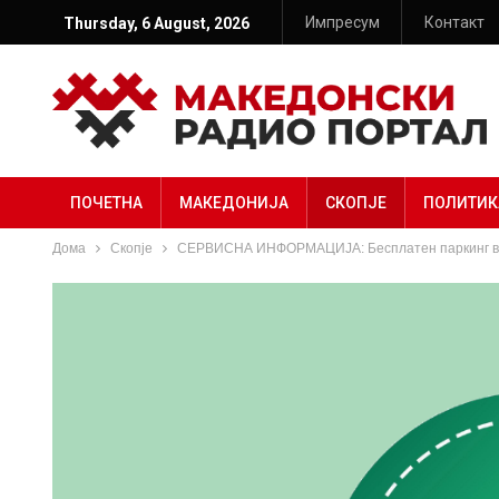
Импресум
Контакт
Thursday, 6 August, 2026
ПОЧЕТНА
МАКЕДОНИЈА
СКОПЈЕ
ПОЛИТИК
Дома
Скопје
СЕРВИСНА ИНФОРМАЦИЈА: Бесплатен паркинг во 