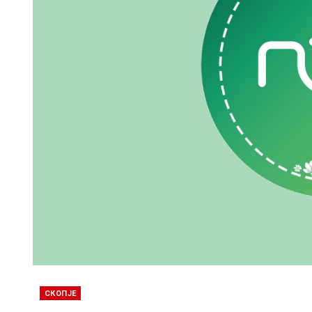
СКОПЈЕ