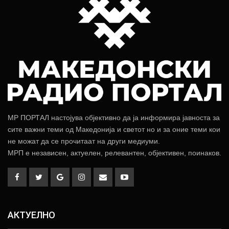
МР ПОРТАЛ настојува објективно да ја информира јавноста за
сите важни теми од Македонија и светот но и за оние теми кои
не можат да се прочитаат на други медиуми.
МРП е независен, актуелен, релевантен, објективен, поинаков.
АКТУЕЛНО