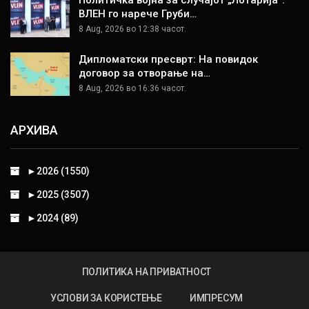
Политичка војна за случајот „Лотарија“:
ВЛЕН го нарече Груби…
8 Aug, 2026 во 12:38 часот.
Дипломатски пресврт: На повидок
договор за отворање на…
8 Aug, 2026 во 16:36 часот.
АРХИВА
►
2026 (1550)
►
2025 (3507)
►
2024 (89)
ПОЛИТИКА НА ПРИВАТНОСТ
УСЛОВИ ЗА КОРИСТЕЊЕ
ИМПРЕСУМ