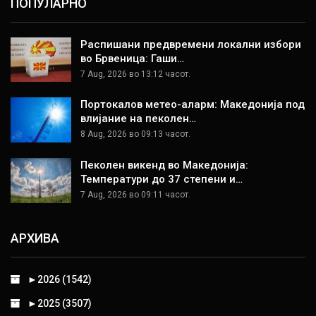
ПОПУЛАРНО
Распишани предвремени локални избори
во Брвеница: Гаши…
7 Aug, 2026 во 13:12 часот.
Портокалов метео-аларм: Македонија под
влијание на пеколен…
8 Aug, 2026 во 09:13 часот.
Пеколен викенд во Македонија:
Температури до 37 степени и…
7 Aug, 2026 во 09:11 часот.
АРХИВА
►
2026 (1542)
►
2025 (3507)