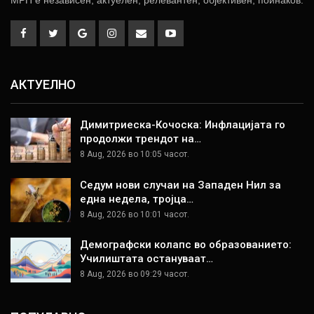
АКТУЕЛНО
Димитриеска-Кочоска: Инфлацијата го
продолжи трендот на…
8 Aug, 2026 во 10:05 часот.
Седум нови случаи на Западен Нил за
една недела, тројца…
8 Aug, 2026 во 10:01 часот.
Демографски колапс во образованието:
Училиштата остануваат…
8 Aug, 2026 во 09:29 часот.