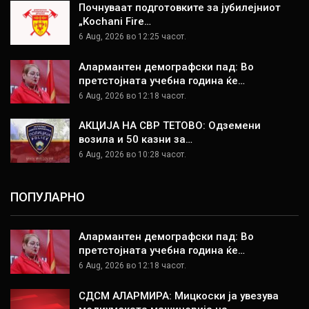
Почнуваат подготовките за јубилејниот
„Kochani Fire…
6 Aug, 2026 во 12:25 часот.
Алармантен демографски пад: Во
претстојната учебна година ќе…
6 Aug, 2026 во 12:18 часот.
АКЦИЈА НА СВР ТЕТОВО: Одземени
возила и 50 казни за…
6 Aug, 2026 во 10:28 часот.
ПОПУЛАРНО
Алармантен демографски пад: Во
претстојната учебна година ќе…
6 Aug, 2026 во 12:18 часот.
СДСМ АЛАРМИРА: Мицкоски ја увезува