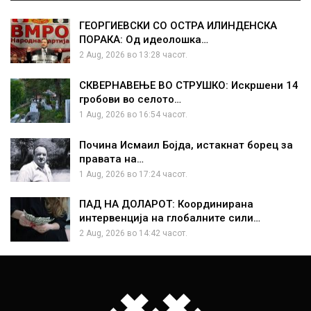
ГЕОРГИЕВСКИ СО ОСТРА ИЛИНДЕНСКА
ПОРАКА: Од идеолошка…
2 Aug, 2026 во 13:28 часот.
СКВЕРНАВЕЊЕ ВО СТРУШКО: Искршени 14
гробови во селото…
1 Aug, 2026 во 16:54 часот.
Почина Исмаил Бојда, истакнат борец за
правата на…
1 Aug, 2026 во 17:24 часот.
ПАД НА ДОЛАРОТ: Координирана
интервенција на глобалните сили…
2 Aug, 2026 во 14:42 часот.