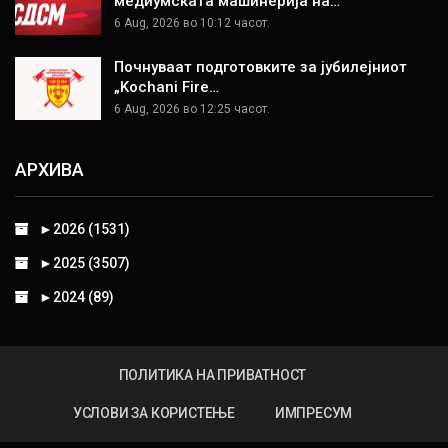
медиумската машинерија на…
6 Aug, 2026 во 10:12 часот.
Почнуваат подготовките за јубилејниот
„Kochani Fire…
6 Aug, 2026 во 12:25 часот.
АРХИВА
►
2026 (1531)
►
2025 (3507)
►
2024 (89)
ПОЛИТИКА НА ПРИВАТНОСТ
УСЛОВИ ЗА КОРИСТЕЊЕ
ИМПРЕСУМ