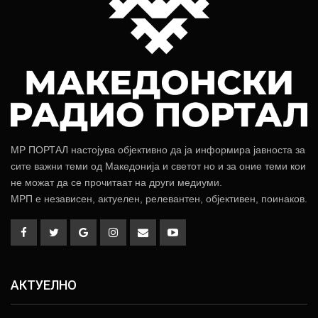
МР ПОРТАЛ настојува објективно да ја информира јавноста за
сите важни теми од Македонија и светот но и за оние теми кои
не можат да се прочитаат на други медиуми.
МРП е независен, актуелен, релевантен, објективен, поинаков.
АКТУЕЛНО