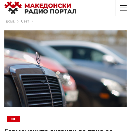
Дома
Свет
СВЕТ