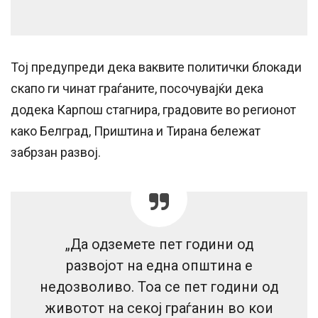
Тој предупреди дека ваквите политички блокади
скапо ги чинат граѓаните, посочувајќи дека
додека Карпош стагнира, градовите во регионот
како Белград, Приштина и Тирана бележат
забрзан развој.
„Да одземете пет години од
развојот на една општина е
недозволиво. Тоа се пет години од
животот на секој граѓанин во кои