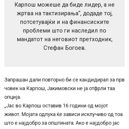
Карпош можеше да биде лидер, а не
жртва на тактизирања“, додаде тој,
потсетувајќи и на финансиските
проблеми што ги наследил по
мандатот на неговиот претходник,
Стефан Богоев.
Запрашан дали повторно би се кандидирал за прв
човек на Карпош, Јакимовски не ја отфрли таа
опција.
„Јас во Карпош оставив 16 години од мојот
живот. Мојата одлука ќе зависи исклучиво од тоа
што е најдобро за општината. Ако е најдобро јас