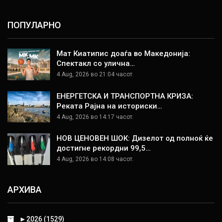
ПОПУЛАРНО
Мат Киатипис доаѓа во Македонија:
Спектакл со улична…
4 Aug, 2026 во 21:04 часот.
ЕНЕРГЕТСКА И ТРАНСПОРТНА КРИЗА:
Реката Рајна на историски…
4 Aug, 2026 во 14:17 часот.
НОВ ЦЕНОВЕН ШОК: Дизелот од полноќ ќе
достигне рекордни 99,5…
4 Aug, 2026 во 14:08 часот.
АРХИВА
►
2026 (1529)