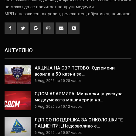
не можат да се прочитаат на други медиуми.
МРП е независен, актуелен, релевантен, објективен, поинаков.
АКТУЕЛНО
АКЦИЈА НА СВР ТЕТОВО: Одземени
возила и 50 казни за…
6 Aug, 2026 во 10:28 часот.
СДСМ АЛАРМИРА: Мицкоски ја увезува
медиумската машинерија на…
6 Aug, 2026 во 10:12 часот.
ЛДП СО ПОДДРШКА ЗА ОНКОЛОШКИТЕ
ПАЦИЕНТИ: „Недозволиво е…
6 Aug, 2026 во 10:07 часот.