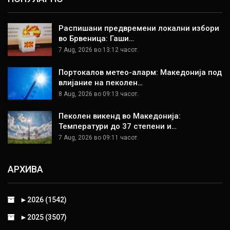
Распишани предвремени локални избори
во Брвеница: Гаши…
7 Aug, 2026 во 13:12 часот.
Портокалов метео-аларм: Македонија под
влијание на пеколен…
8 Aug, 2026 во 09:13 часот.
Пеколен викенд во Македонија:
Температури до 37 степени и…
7 Aug, 2026 во 09:11 часот.
АРХИВА
►
2026 (1542)
►
2025 (3507)