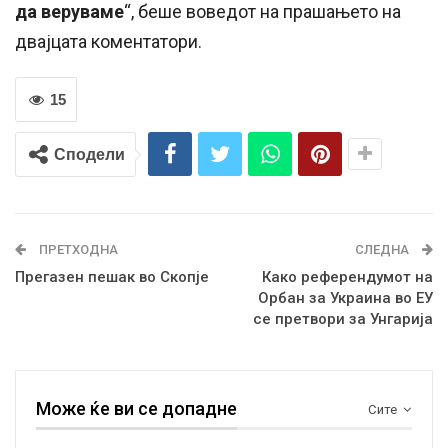
да веруваме
“, беше воведот на прашањето на
двајцата коментатори.
15
Сподели
ПРЕТХОДНА
СЛЕДНА
Прегазен пешак во Скопје
Како референдумот на
Орбан за Украина во ЕУ
се претвори за Унгарија
Може ќе ви се допадне
Сите