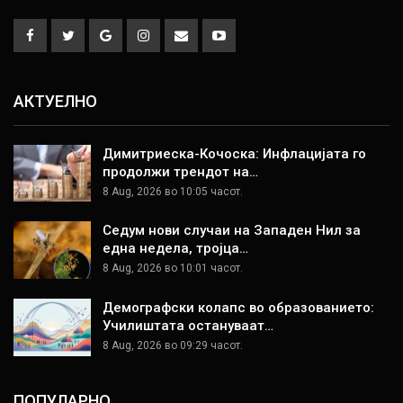
АКТУЕЛНО
Димитриеска-Кочоска: Инфлацијата го
продолжи трендот на…
8 Aug, 2026 во 10:05 часот.
Седум нови случаи на Западен Нил за
една недела, тројца…
8 Aug, 2026 во 10:01 часот.
Демографски колапс во образованието:
Училиштата остануваат…
8 Aug, 2026 во 09:29 часот.
ПОПУЛАРНО