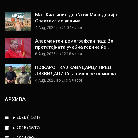
Мат Киатипис доаѓа во Македонија:
Спектакл со улична…
4 Aug, 2026 во 21:04 часот.
Алармантен демографски пад: Во
претстојната учебна година ќе…
6 Aug, 2026 во 12:18 часот.
ПОЖАРОТ КАЈ КАВАДАРЦИ ПРЕД
ЛИКВИДАЦИЈА: Јанчев се сомнева…
4 Aug, 2026 во 21:15 часот.
АРХИВА
►
2026 (1531)
►
2025 (3507)