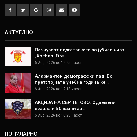
АКТУЕЛНО
Почнуваат подготовките за јубилејниот
„Kochani Fire…
6 Aug, 2026 во 12:25 часот.
Алармантен демографски пад: Во
претстојната учебна година ќе…
6 Aug, 2026 во 12:18 часот.
АКЦИЈА НА СВР ТЕТОВО: Одземени
возила и 50 казни за…
6 Aug, 2026 во 10:28 часот.
ПОПУЛАРНО