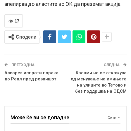
апелираа до властите во ОК да преземат акција.
17
Сподели
ПРЕТХОДНА
СЛЕДНА
Алварез испрати порака
Касами не се откажува
до Реал пред реваншот!
од менување на имињата
на улиците во Тетово и
без поддршка на СДСМ
Може ќе ви се допадне
Сите