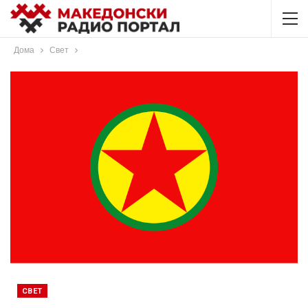
Дома
Свет
СВЕТ