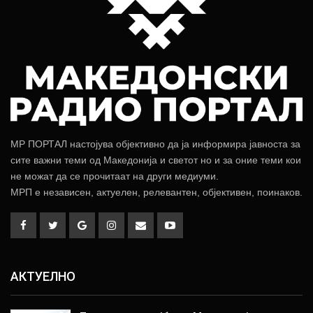
МР ПОРТАЛ настојува објективно да ја информира јавноста за
сите важни теми од Македонија и светот но и за оние теми кои
не можат да се прочитаат на други медиуми.
МРП е независен, актуелен, релевантен, објективен, поинаков.
АКТУЕЛНО