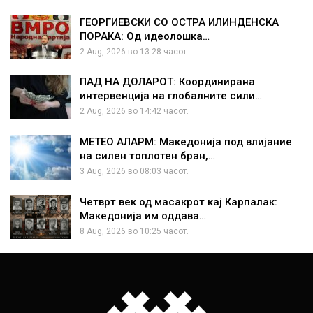
ГЕОРГИЕВСКИ СО ОСТРА ИЛИНДЕНСКА
ПОРАКА: Од идеолошка…
2 Aug, 2026 во 13:28 часот.
ПАД НА ДОЛАРОТ: Координирана
интервенција на глобалните сили…
2 Aug, 2026 во 14:42 часот.
МЕТЕО АЛАРМ: Македонија под влијание
на силен топлотен бран,…
3 Aug, 2026 во 08:03 часот.
Четврт век од масакрот кај Карпалак:
Македонија им оддава…
8 Aug, 2026 во 10:25 часот.