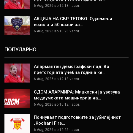
6 Aug, 2026 во 12:18 часот.
АКЦИЈА НА СВР ТЕТОВО: Одземени
возила и 50 казни за…
6 Aug, 2026 во 10:28 часот.
ПОПУЛАРНО
Алармантен демографски пад: Во
претстојната учебна година ќе…
6 Aug, 2026 во 12:18 часот.
СДСМ АЛАРМИРА: Мицкоски ја увезува
медиумската машинерија на…
6 Aug, 2026 во 10:12 часот.
Почнуваат подготовките за јубилејниот
„Kochani Fire…
6 Aug, 2026 во 12:25 часот.