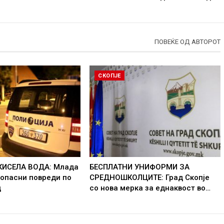
ПОВЕЌЕ ОД АВТОРОТ
СКОПЈЕ
КИСЕЛА ВОДА: Млада
БЕСПЛАТНИ УНИФОРМИ ЗА
 опасни повреди по
СРЕДНОШКОЛЦИТЕ: Град Скопје
д
со нова мерка за еднаквост во…