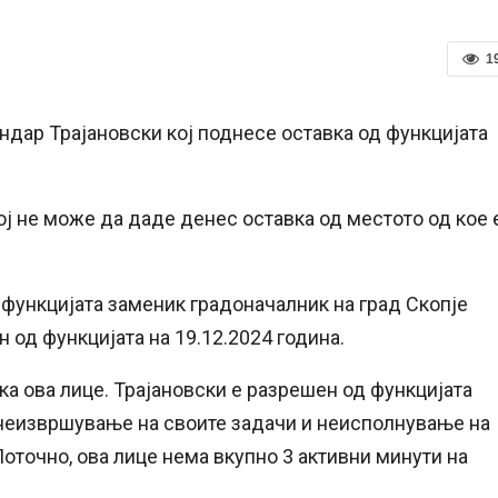
1
андар Трајановски кој поднесе оставка од функцијата
ој не може да даде денес оставка од местото од кое 
 функцијата заменик градоначалник на град Скопје
 од функцијата на 19.12.2024 година.
вка ова лице. Трајановски е разрешен од функцијата
 неизвршување на своите задачи и неисполнување на
Поточно, ова лице нема вкупно 3 активни минути на