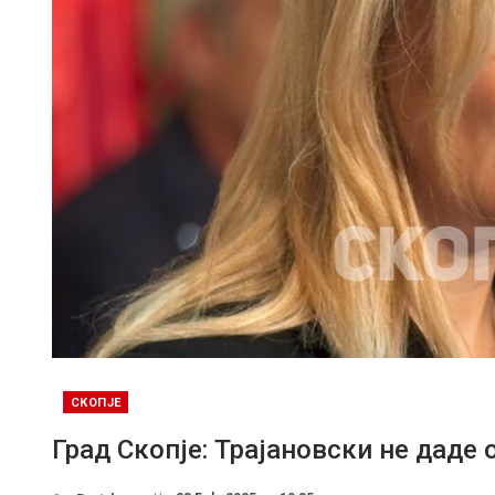
СКОПЈЕ
Град Скопје: Трајановски не даде