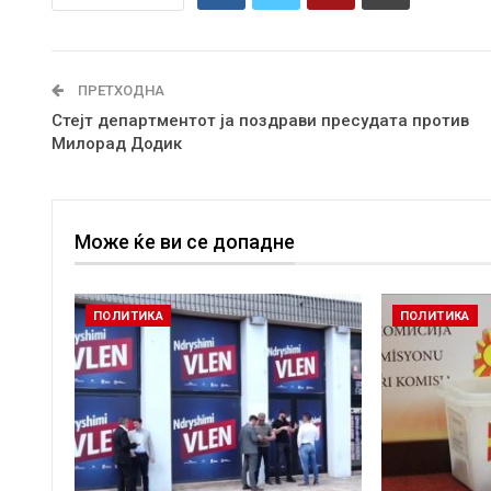
ПРЕТХОДНА
Стејт департментот ја поздрави пресудата против
Милорад Додик
Може ќе ви се допадне
ПОЛИТИКА
ПОЛИТИКА