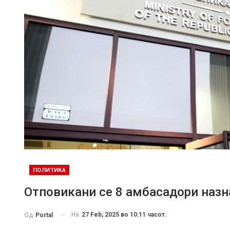
ПОЛИТИКА
Отповикани се 8 амбасадори назн
На
27 Feb, 2025 во 10:11 часот.
Од
Portal