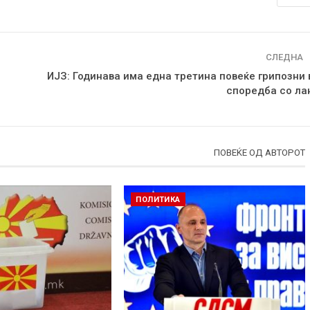
СЛЕДНА
ИЈЗ: Годинава има една третина повеќе грипозни 
споредба со ла
ПОВЕЌЕ ОД АВТОРОТ
ПОЛИТИКА