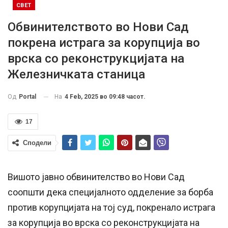
СВЕТ
Обвинителството во Нови Сад
покрена истрага за корупција во
врска со реконструкцијата на
Железничката станица
На
4 Feb, 2025 во 09:48 часот.
Од
Portal
17
Сподели
Вишото јавно обвинителство во Нови Сад
соопшти дека специјалното одделение за борба
против корупцијата на тој суд, покренало истрага
за корупција во врска со реконструкцијата на