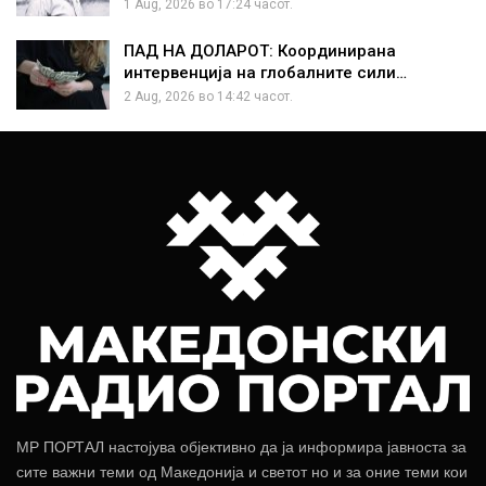
1 Aug, 2026 во 17:24 часот.
ПАД НА ДОЛАРОТ: Координирана
интервенција на глобалните сили…
2 Aug, 2026 во 14:42 часот.
МР ПОРТАЛ настојува објективно да ја информира јавноста за
сите важни теми од Македонија и светот но и за оние теми кои