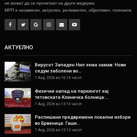
не можат да се прочитаат на други медиуми.
МРП е независен, актуелен, релевантен, објективен, поинаков.
АКТУЕЛНО
Вирусот Западен Нил зема замав: Нови
седум заболени во…
7 Aug, 2026 во 16:16 часот.
Физички напад на паркингот кај
тетовската Клиничка болница:…
7 Aug, 2026 во 13:16 часот.
Распишани предвремени локални избори
во Брвеница: Гаши…
7 Aug, 2026 во 13:12 часот.