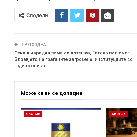
Сподели
ПРЕТХОДНА
Секоја наредна зима се потешка, Тетово под смог:
Здравјето на граѓаните загрозено, институциите со
години спијат
Може ќе ви се допадне
СКОПЈЕ
СКОПЈЕ