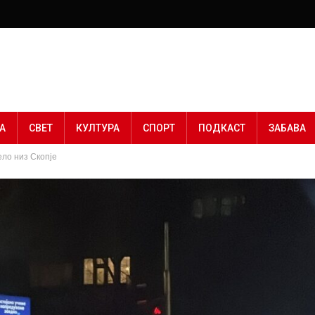
А
СВЕТ
КУЛТУРА
СПОРТ
ПОДКАСТ
ЗАБАВА
ело низ Скопје