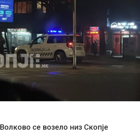
 Волково се возело низ Скопје