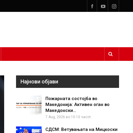
Најнови објави
Пожарната состојба во
Македонија: Активен оган во
Македонски…
7 Aug, 2026 во 10:10 часот.
СДСМ: Ветувањата на Мицкоски