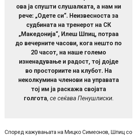
ова ја спушти слушалката, а нам ни
рече: „Одете си“. Неизвесноста за
судбината на тренерот на СК
„Македонија“, Илеш Шпиц, потраа
до вечерните часови, кога нешто по
20 часот, на наше големо
изненадување и радост, тој дојде
во просториите на клубот. На
неколкумина членови на управата
тој им ја раскажа својата
голгота
,
се сеќава Пенушлиски
.
Според кажувањата на Мицко Симеонов, Шпиц со