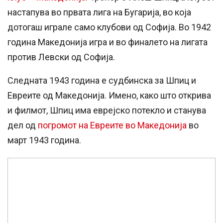
настапува во првата лига на Бугарија, во која
дотогаш играле само клубови од Софија. Во 1942
година Македонија игра и во финалето на лигата
против Левски од Софија.
Следната 1943 година е судбинска за Шпиц и
Евреите од Македонија. Имено, како што открива
и филмот, Шпиц има еврејско потекло и станува
дел од
погромот на Евреите во Македонија
во
март 1943 година.