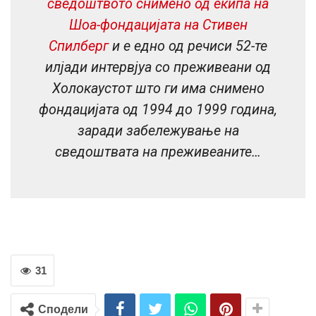
сведоштвото снимено од екипа на
Шоа-фондацијата на Стивен
Спилберг
и е едно од речиси 52-те
илјади интервјуа со преживеани од
Холокаустот што ги има снимено
фондацијата од 1994 до 1999 година,
заради забележување на
сведоштвата на преживеаните…
31
Сподели