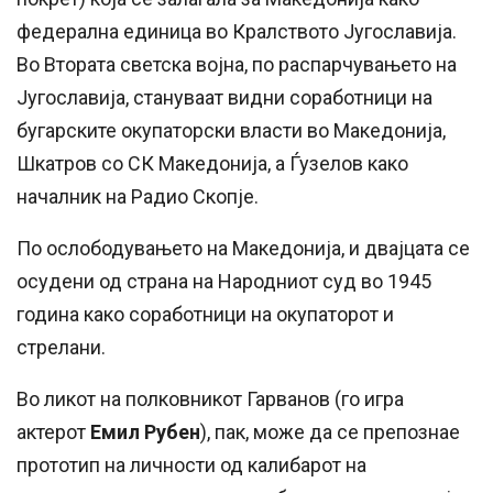
федерална единица во Кралството Југославија.
Во Втората светска војна, по распарчувањето на
Југославија, стануваат видни соработници на
бугарските окупаторски власти во Македонија,
Шкатров со СК Македонија, а Ѓузелов како
началник на Радио Скопје.
По ослободувањето на Македонија, и двајцата се
осудени од страна на Народниот суд во 1945
година како соработници на окупаторот и
стрелани.
Во ликот на полковникот Гарванов (го игра
актерот
Емил Рубен
), пак, може да се препознае
прототип на личности од калибарот на