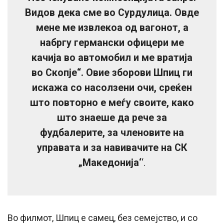
Видов дека сме во Сурдулица. Овде
мене ме извлекоа од вагонот, а
набргу германски офицери ме
качија во автомобил и ме вратија
во Скопје“. Овие зборови Шпиц ги
искажа со насолзени очи, среќен
што повторно е меѓу своите, како
што знаеше да рече за
фудбалерите, за членовите на
управата и за навивачите на СК
„Македонија‘
‘.
Во филмот, Шпиц е самец, без семејство, и со