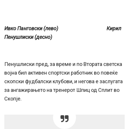
Ивко Панговски (лево) Кирил
Пенушлиски (десно)
Пенушлиски пред, за време и по Втората светска
војна бил активен спортски работник во повеќе
скопски фудбалски клубови, и негова е заслугата
за ангажирањето на тренерот Шпиц од Сплит во
Скопје.