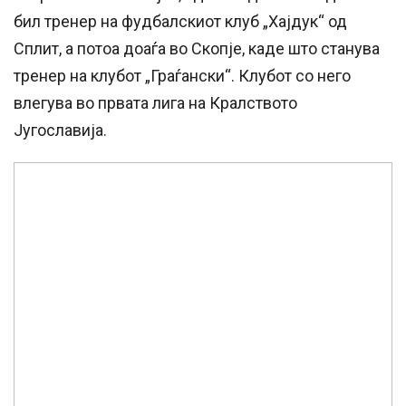
бил тренер на фудбалскиот клуб „Хајдук“ од
Сплит, а потоа доаѓа во Скопје, каде што станува
тренер на клубот „Граѓански“. Клубот со него
влегува во првата лига на Кралството
Југославија.