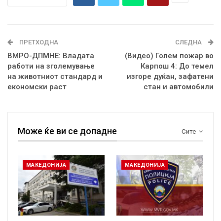
ПРЕТХОДНА
СЛЕДНА
ВМРО-ДПМНЕ: Владата
(Видео) Голем пожар во
работи на зголемување
Карпош 4: До темел
на животниот стандард и
изгоре дуќан, зафатени
економски раст
стан и автомобили
Може ќе ви се допадне
Сите
МАКЕДОНИЈА
МАКЕДОНИЈА