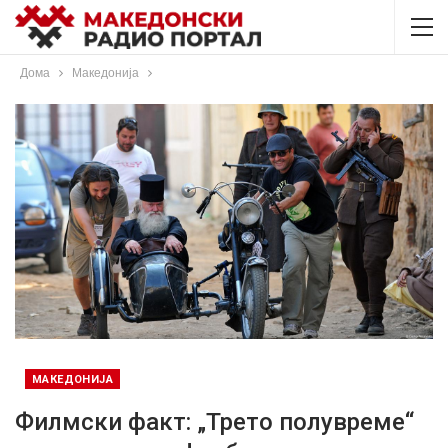
Дома
Македонија
МАКЕДОНИЈА
Филмски факт: „Трето полувреме“