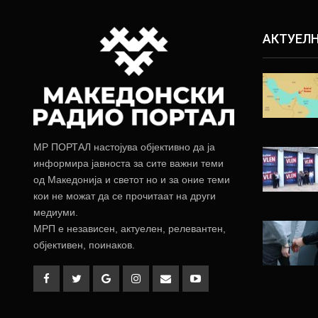
АКТУЕЛ
МР ПОРТАЛ настојува објективно да ја
информира јавноста за сите важни теми
од Македонија и светот но и за оние теми
кои не можат да се прочитаат на други
медиуми.
МРП е независен, актуелен, релевантен,
објективен, поинаков.