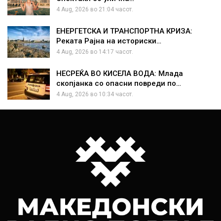
4 Aug, 2026 во 21:04 часот.
ЕНЕРГЕТСКА И ТРАНСПОРТНА КРИЗА:
Реката Рајна на историски…
4 Aug, 2026 во 14:17 часот.
НЕСРЕЌА ВО КИСЕЛА ВОДА: Млада
скопјанка со опасни повреди по…
4 Aug, 2026 во 10:34 часот.