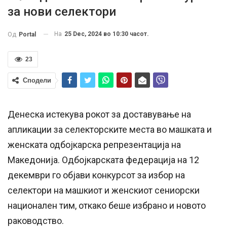
за нови селектори
На
25 Dec, 2024 во 10:30 часот.
Од
Portal
23
Сподели
Денеска истекува рокот за доставување на
апликации за селекторските места во машката и
женската одбојкарска репрезентација на
Македонија. Одбојкарската федерација на 12
декември го објави конкурсот за избор на
селектори на машкиот и женскиот сениорски
национален тим, откако беше избрано и новото
раководство.