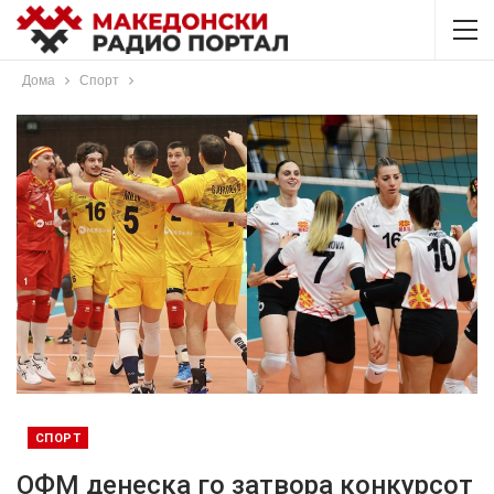
Дома
Спорт
СПОРТ
ОФМ денеска го затвора конкурсот