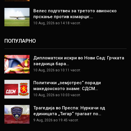
Велес подготвен за третото авионско
прскање против комарци:…
10 Aug, 2026 во 14:18 часот.
ПОПУЛАРНО
Дипломатски искри во Нови Сад: Грчката
заедница бара…
10 Aug, 2026 во 10:11 часот.
Политички „земјотрес“ поради
македонското знаме: СДСМ…
10 Aug, 2026 во 10:03 часот.
Трагедија во Преспа: Нуркачи од
единицата „Тигар“ трагаат по…
9 Aug, 2026 во 19:45 часот.