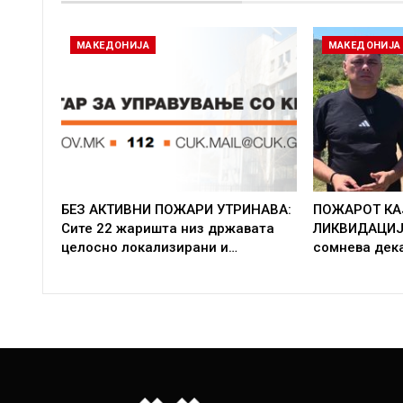
МАКЕДОНИЈА
МАКЕДОНИЈА
БЕЗ АКТИВНИ ПОЖАРИ УТРИНАВА:
ПОЖАРОТ КА
Сите 22 жаришта низ државата
ЛИКВИДАЦИЈА
целосно локализирани и…
сомнева дека