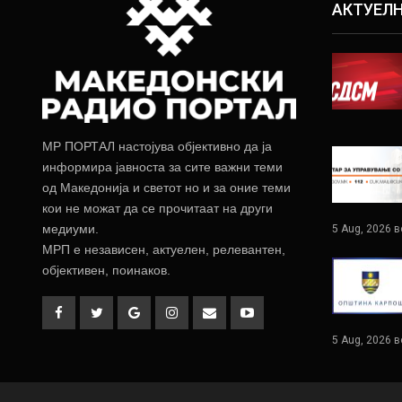
АКТУЕЛ
МР ПОРТАЛ настојува објективно да ја
информира јавноста за сите важни теми
од Македонија и светот но и за оние теми
кои не можат да се прочитаат на други
медиуми.
5 Aug, 2026 в
МРП е независен, актуелен, релевантен,
објективен, поинаков.
5 Aug, 2026 в