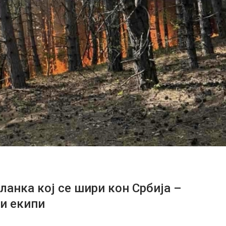
анка кој се шири кон Србија –
и екипи