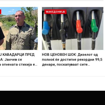
МАКЕДОНИЈА
Ј КАВАДАРЦИ ПРЕД
НОВ ЦЕНОВЕН ШОК: Дизелот од
: Јанчев се
полноќ ќе достигне рекордни 99,5
 огнената стихија е…
денари, поскапуваат сите…