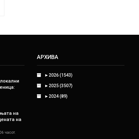
АРХИВА
►
2026 (1543)
 локални
►
2025 (3507)
еница:
►
2024 (89)
њата на
цената на
06 часот.