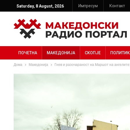
Импресум
Контакт
Saturday, 8 August, 2026
ПОЧЕТНА
МАКЕДОНИЈА
СКОПЈЕ
ПОЛИТИК
Дома
Македонија
Гнев и разочараност на Маршот на ангелите: