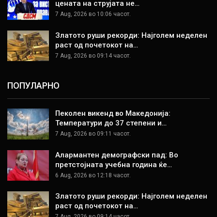
цената на струјата не…
7 Aug, 2026 во 10:06 часот.
Златото руши рекорди: Најголем неделен
раст од почетокот на…
7 Aug, 2026 во 09:14 часот.
ПОПУЛАРНО
Пеколен викенд во Македонија:
Температури до 37 степени и…
7 Aug, 2026 во 09:11 часот.
Алармантен демографски пад: Во
претстојната учебна година ќе…
6 Aug, 2026 во 12:18 часот.
Златото руши рекорди: Најголем неделен
раст од почетокот на…
7 Aug, 2026 во 09:14 часот.