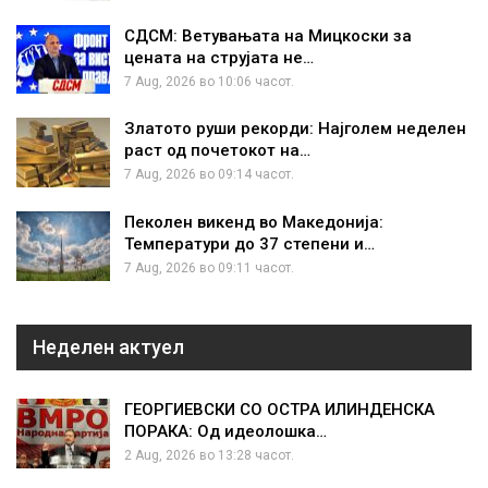
СДСМ: Ветувањата на Мицкоски за
цената на струјата не…
7 Aug, 2026 во 10:06 часот.
Златото руши рекорди: Најголем неделен
раст од почетокот на…
7 Aug, 2026 во 09:14 часот.
Пеколен викенд во Македонија:
Температури до 37 степени и…
7 Aug, 2026 во 09:11 часот.
Неделен актуел
ГЕОРГИЕВСКИ СО ОСТРА ИЛИНДЕНСКА
ПОРАКА: Од идеолошка…
2 Aug, 2026 во 13:28 часот.