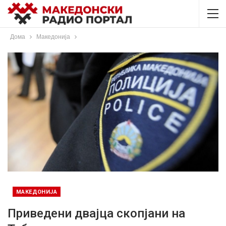
Дома
Македонија
МАКЕДОНИЈА
Приведени двајца скопјани на