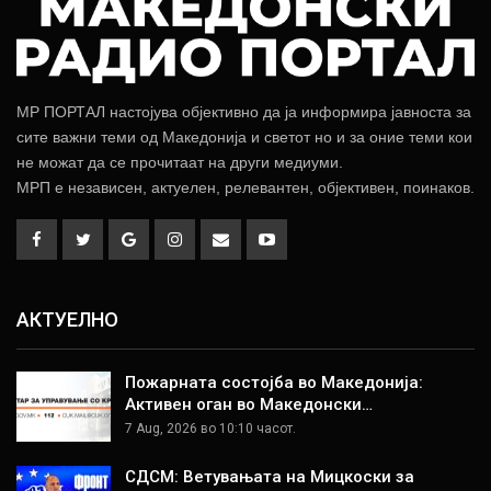
МР ПОРТАЛ настојува објективно да ја информира јавноста за
сите важни теми од Македонија и светот но и за оние теми кои
не можат да се прочитаат на други медиуми.
МРП е независен, актуелен, релевантен, објективен, поинаков.
АКТУЕЛНО
Пожарната состојба во Македонија:
Активен оган во Македонски…
7 Aug, 2026 во 10:10 часот.
СДСМ: Ветувањата на Мицкоски за