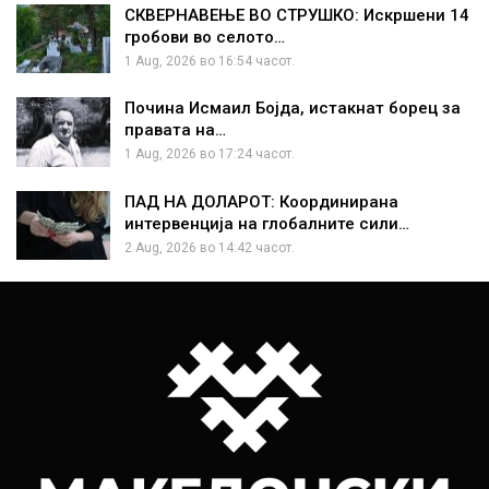
СКВЕРНАВЕЊЕ ВО СТРУШКО: Искршени 14
гробови во селото…
1 Aug, 2026 во 16:54 часот.
Почина Исмаил Бојда, истакнат борец за
правата на…
1 Aug, 2026 во 17:24 часот.
ПАД НА ДОЛАРОТ: Координирана
интервенција на глобалните сили…
2 Aug, 2026 во 14:42 часот.