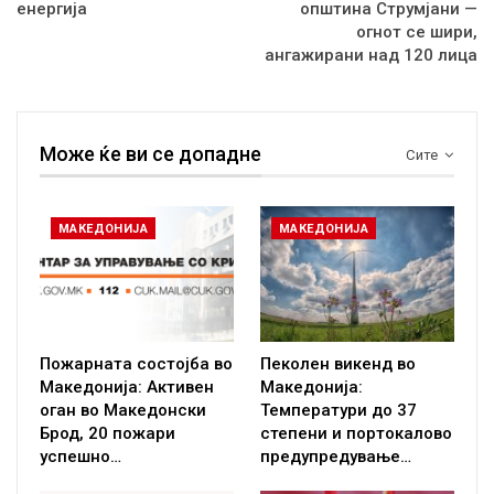
енергија
општина Струмјани —
огнот се шири,
ангажирани над 120 лица
Може ќе ви се допадне
Сите
МАКЕДОНИЈА
МАКЕДОНИЈА
Пожарната состојба во
Пеколен викенд во
Македонија: Активен
Македонија:
оган во Македонски
Температури до 37
Брод, 20 пожари
степени и портокалово
успешно…
предупредување…