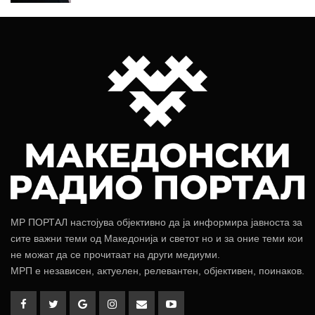
МР ПОРТАЛ настојува објективно да ја информира јавноста за
сите важни теми од Македонија и светот но и за оние теми кои
не можат да се прочитаат на други медиуми.
МРП е независен, актуелен, релевантен, објективен, поинаков.