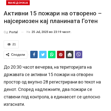
МАКЕДОНИЈА
Активни 15 пожари на отворено –
најсериозен кај планината Готен
На
25 Jul, 2025 во 23:19 часот.
Од
Portal
21
Сподели
До 20:30 часот вечерва, на територијата на
државата се активни 15 пожари на отворен
простор од вкупно 28 регистрирани во текот на
денот. Според надлежните, два пожари се
ставени под контрола, а единаесет се целосно
изгаснати.