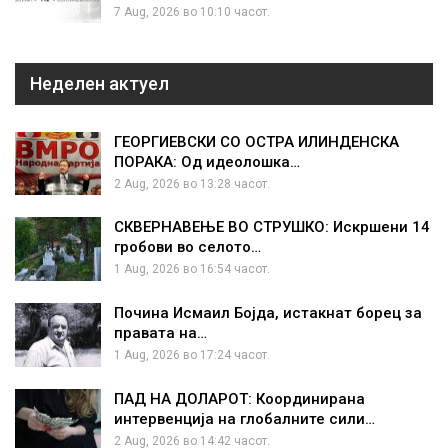
7 Aug, 2026 во 10:10 часот.
Неделен актуел
ГЕОРГИЕВСКИ СО ОСТРА ИЛИНДЕНСКА
ПОРАКА: Од идеолошка…
2 Aug, 2026 во 13:28 часот.
СКВЕРНАВЕЊЕ ВО СТРУШКО: Искршени 14
гробови во селото…
1 Aug, 2026 во 16:54 часот.
Почина Исмаил Бојда, истакнат борец за
правата на…
1 Aug, 2026 во 17:24 часот.
ПАД НА ДОЛАРОТ: Координирана
интервенција на глобалните сили…
2 Aug, 2026 во 14:42 часот.