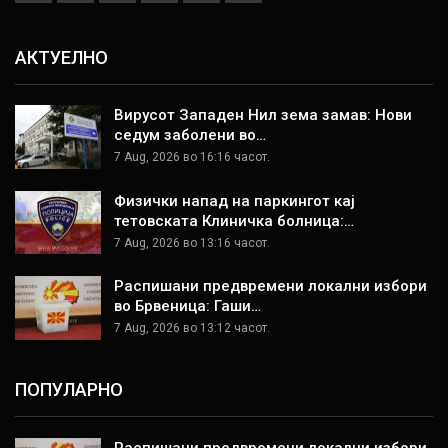
АКТУЕЛНО
Вирусот Западен Нил зема замав: Нови
седум заболени во…
7 Aug, 2026 во 16:16 часот.
Физички напад на паркингот кај
тетовската Клиничка болница:…
7 Aug, 2026 во 13:16 часот.
Распишани предвремени локални избори
во Брвеница: Гаши…
7 Aug, 2026 во 13:12 часот.
ПОПУЛАРНО
Распишани предвремени локални избори