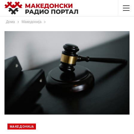
Дома
Македонија
МАКЕДОНИЈА