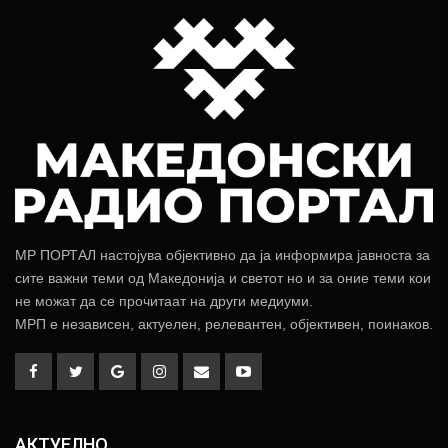
МР ПОРТАЛ настојува објективно да ја информира јавноста за
сите важни теми од Македонија и светот но и за оние теми кои
не можат да се прочитаат на други медиуми.
МРП е независен, актуелен, релевантен, објективен, поинаков.
АКТУЕЛНО