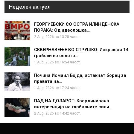
Неделен актуел
ГЕОРГИЕВСКИ СО ОСТРА ИЛИНДЕНСКА
ПОРАКА: Од идеолошка…
2 Aug, 2026 во 13:28 часот.
СКВЕРНАВЕЊЕ ВО СТРУШКО: Искршени 14
гробови во селото…
1 Aug, 2026 во 16:54 часот.
Почина Исмаил Бојда, истакнат борец за
правата на…
1 Aug, 2026 во 17:24 часот.
ПАД НА ДОЛАРОТ: Координирана
интервенција на глобалните сили…
2 Aug, 2026 во 14:42 часот.