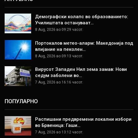
Демографски колапс во образованието:
Училиштата остануваат…
8 Aug, 2026 во 09:29 часот.
Портокалов метео-аларм: Македонија под
влијание на пеколен…
8 Aug, 2026 во 09:13 часот.
Вирусот Западен Нил зема замав: Нови
седум заболени во…
7 Aug, 2026 во 16:16 часот.
ПОПУЛАРНО
Распишани предвремени локални избори
во Брвеница: Гаши…
7 Aug, 2026 во 13:12 часот.