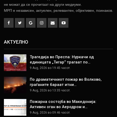
не можат да се прочитаат на други медиуми.
МРП е независен, актуелен, релевантен, објективен, поинаков.
АКТУЕЛНО
Трагедија во Преспа: Нуркачи од
единицата „Тигар“ трагаат по…
9 Aug, 2026 во 19:45 часот.
По драматичниот пожар во Волково,
граѓаните бараат итни…
9 Aug, 2026 во 13:35 часот.
Пожарна состојба во Македонија:
Активен оган во Аеродром и…
9 Aug, 2026 во 09:46 часот.