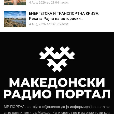
4 Aug, 2026 во 21:04 часот.
ЕНЕРГЕТСКА И ТРАНСПОРТНА КРИЗА:
Реката Рајна на историски…
4 Aug, 2026 во 14:17 часот.
МР ПОРТАЛ настојува објективно да ја информира јавноста за
сите важни теми од Македонија и светот но и за оние теми кои