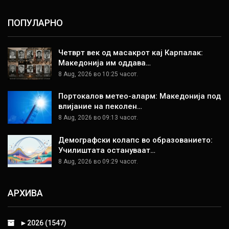
ПОПУЛАРНО
Четврт век од масакрот кај Карпалак:
Македонија им оддава…
8 Aug, 2026 во 10:25 часот.
Портокалов метео-аларм: Македонија под
влијание на пеколен…
8 Aug, 2026 во 09:13 часот.
Демографски колапс во образованието:
Училиштата остануваат…
8 Aug, 2026 во 09:29 часот.
АРХИВА
►
2026 (1547)