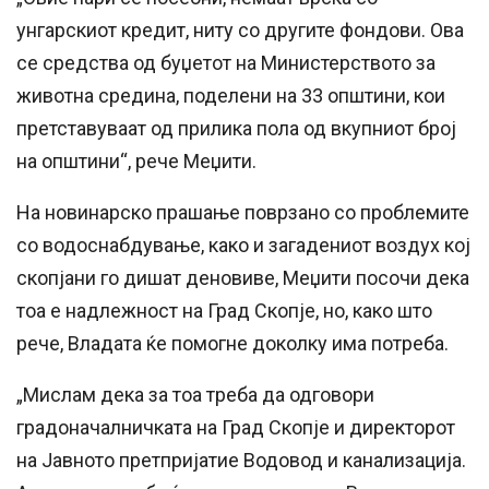
унгарскиот кредит, ниту со другите фондови. Ова
се средства од буџетот на Министерството за
животна средина, поделени на 33 општини, кои
претставуваат од прилика пола од вкупниот број
на општини“, рече Меџити.
На новинарско прашање поврзано со проблемите
со водоснабдување, како и загадениот воздух кој
скопјани го дишат деновиве, Меџити посочи дека
тоа е надлежност на Град Скопје, но, како што
рече, Владата ќе помогне доколку има потреба.
„Мислам дека за тоа треба да одговори
градоначалничката на Град Скопје и директорот
на Јавното претпријатие Водовод и канализација.