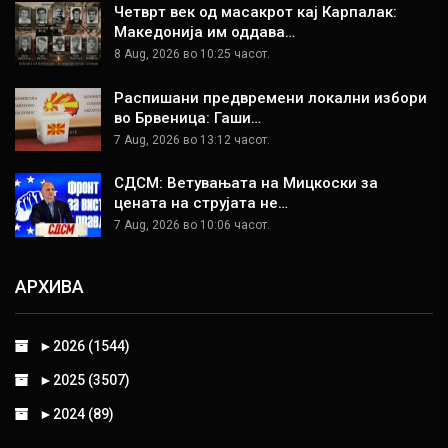
Четврт век од масакрот кај Карпалак:
Македонија им оддава…
8 Aug, 2026 во 10:25 часот.
Распишани предвремени локални избори
во Брвеница: Гаши…
7 Aug, 2026 во 13:12 часот.
СДСМ: Ветувањата на Мицкоски за
цената на струјата не…
7 Aug, 2026 во 10:06 часот.
АРХИВА
►
2026 (1544)
►
2025 (3507)
►
2024 (89)