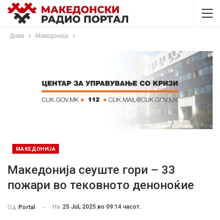
Дома
Македонија
МАКЕДОНИЈА
Македонија сеуште гори – 33
пожари во тековното деноноќие
На
25 Jul, 2025 во 09:14 часот.
Од
Portal