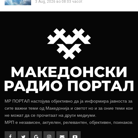
3 Aug, 2026 во 08:03 часот.
МР ПОРТАЛ настојува објективно да ја информира јавноста за
сите важни теми од Македонија и светот но и за оние теми кои
не можат да се прочитаат на други медиуми.
МРП е независен, актуелен, релевантен, објективен, поинаков.