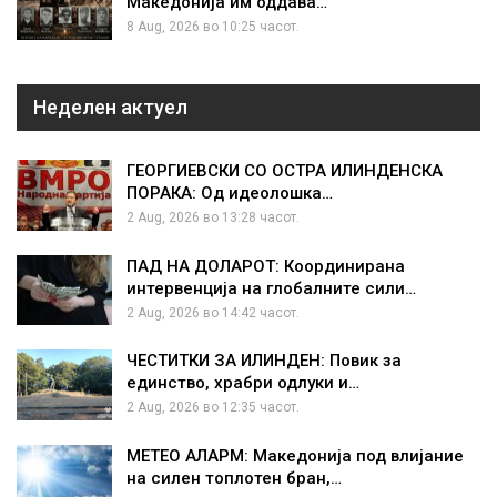
Македонија им оддава…
8 Aug, 2026 во 10:25 часот.
Неделен актуел
ГЕОРГИЕВСКИ СО ОСТРА ИЛИНДЕНСКА
ПОРАКА: Од идеолошка…
2 Aug, 2026 во 13:28 часот.
ПАД НА ДОЛАРОТ: Координирана
интервенција на глобалните сили…
2 Aug, 2026 во 14:42 часот.
ЧЕСТИТКИ ЗА ИЛИНДЕН: Повик за
единство, храбри одлуки и…
2 Aug, 2026 во 12:35 часот.
МЕТЕО АЛАРМ: Македонија под влијание
на силен топлотен бран,…