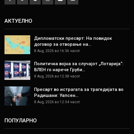
АКТУЕЛНО
Дипломатски пресврт: На повидок
договор за отворање на…
8 Aug, 2026 во 16:36 часот.
Политичка војна за случајот „Лотарија“:
ВЛЕН го нарече Груби…
8 Aug, 2026 во 12:38 часот.
Пресврт во истрагата за трагедијата во
Радишани: Уапсен…
8 Aug, 2026 во 12:34 часот.
ПОПУЛАРНО