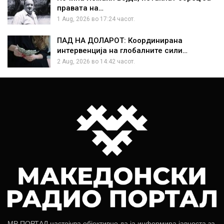
правата на…
1 Aug, 2026 во 17:24 часот.
ПАД НА ДОЛАРОТ: Координирана
интервенција на глобалните сили…
2 Aug, 2026 во 14:42 часот.
МР ПОРТАЛ настојува објективно да ја информира јавноста за