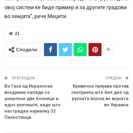
овој систем ќе биде пример и за другите градови
во земјата“, рече Меџити.
21
Сподели
ПРЕТХОДНА
СЛЕДНА
Во Газа од Израелски
Кривична пријава против
воздушни напади се
скопјанец што бил дел од
уништени две болници и
руската војска во војната
едно уличиште, каде што
во Украина
настрадаа најмалку 32
Палестинци