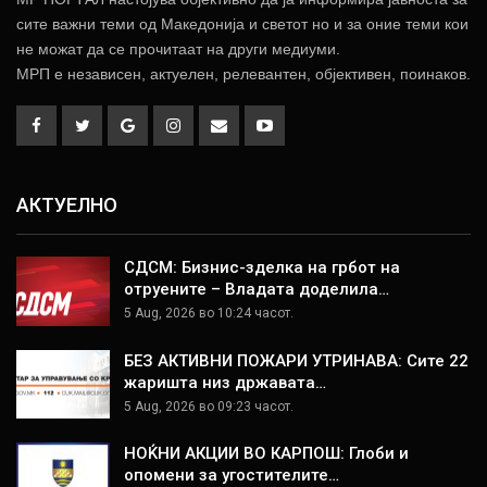
сите важни теми од Македонија и светот но и за оние теми кои
не можат да се прочитаат на други медиуми.
МРП е независен, актуелен, релевантен, објективен, поинаков.
АКТУЕЛНО
СДСМ: Бизнис-зделка на грбот на
отруените – Владата доделила…
5 Aug, 2026 во 10:24 часот.
БЕЗ АКТИВНИ ПОЖАРИ УТРИНАВА: Сите 22
жаришта низ државата…
5 Aug, 2026 во 09:23 часот.
НОЌНИ АКЦИИ ВО КАРПОШ: Глоби и
опомени за угостителите…