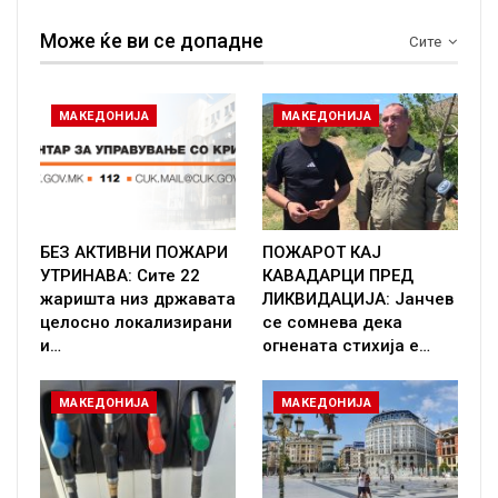
Може ќе ви се допадне
Сите
МАКЕДОНИЈА
МАКЕДОНИЈА
БЕЗ АКТИВНИ ПОЖАРИ
ПОЖАРОТ КАЈ
УТРИНАВА: Сите 22
КАВАДАРЦИ ПРЕД
жаришта низ државата
ЛИКВИДАЦИЈА: Јанчев
целосно локализирани
се сомнева дека
и…
огнената стихија е…
МАКЕДОНИЈА
МАКЕДОНИЈА