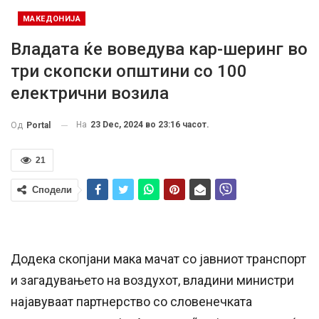
МАКЕДОНИЈА
Владата ќе воведува кар-шеринг во
три скопски општини со 100
електрични возила
На
23 Dec, 2024 во 23:16 часот.
Од
Portal
21
Сподели
Додека скопјани мака мачат со јавниот транспорт
и загадувањето на воздухот, владини министри
најавуваат партнерство со словенечката