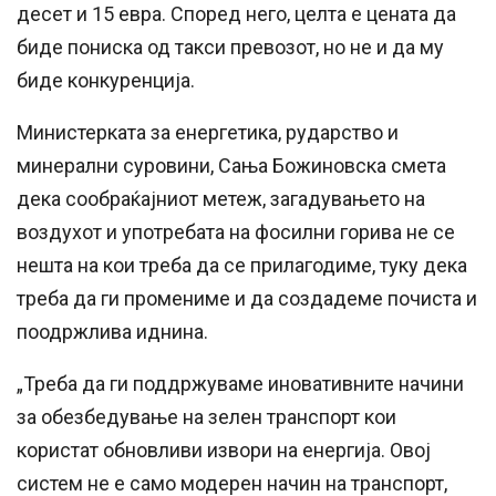
десет и 15 евра. Според него, целта е цената да
биде пониска од такси превозот, но не и да му
биде конкуренција.
Министерката за енергетика, рударство и
минерални суровини, Сања Божиновска смета
дека сообраќајниот метеж, загадувањето на
воздухот и употребата на фосилни горива не се
нешта на кои треба да се прилагодиме, туку дека
треба да ги промениме и да создадеме почиста и
поодржлива иднина.
„Треба да ги поддржуваме иновативните начини
за обезбедување на зелен транспорт кои
користат обновливи извори на енергија. Овој
систем не е само модерен начин на транспорт,