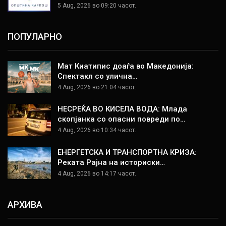
5 Aug, 2026 во 09:20 часот.
ПОПУЛАРНО
Мат Киатипис доаѓа во Македонија:
Спектакл со улична…
4 Aug, 2026 во 21:04 часот.
НЕСРЕЌА ВО КИСЕЛА ВОДА: Млада
скопјанка со опасни повреди по…
4 Aug, 2026 во 10:34 часот.
ЕНЕРГЕТСКА И ТРАНСПОРТНА КРИЗА:
Реката Рајна на историски…
4 Aug, 2026 во 14:17 часот.
АРХИВА