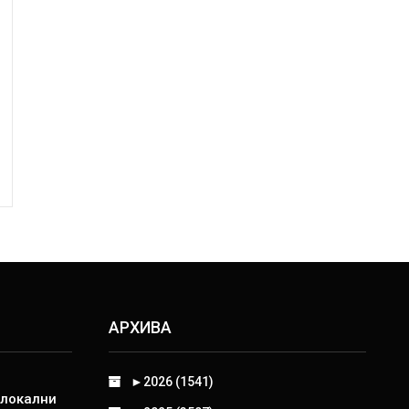
АРХИВА
►
2026 (1541)
 локални