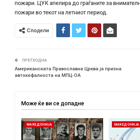
пожари. ЦУК апелира до граѓаните за внимател
пожари во текот на летниот период.
Сподели
ПРЕТХОДНА
Американската Православна Црква ја призна
автокефалноста на МПЦ-ОА
Може ќе ви се допадне
МАКЕДОНИЈА
МАКЕДОНИЈА