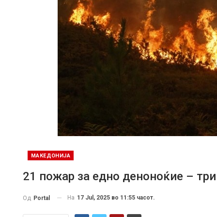
МАКЕДОНИЈА
21 пожар за едно деноноќие – три
На
17 Jul, 2025 во 11:55 часот.
Од
Portal