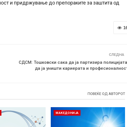
ност и придржување до препораките за заштита од
1
СЛЕДНА
СДСМ: Тошковски сака да ја партизира полицијата
да ја уништи кариерата и професионалнос
ПОВЕЌЕ ОД АВТОРОТ
МАКЕДОНИЈА