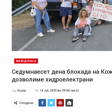
МАКЕДОНИЈА
Седумнаесет дена блокада на Кожу
дозволиме хидроелектрани
На
14 Jul, 2025 во 09:04 часот.
Од
Portal
Сподели