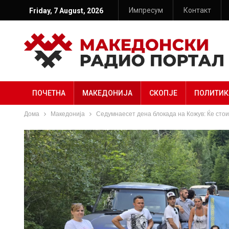
Импресум
Контакт
Friday, 7 August, 2026
ПОЧЕТНА
МАКЕДОНИЈА
СКОПЈЕ
ПОЛИТИК
Дома
Македонија
Седумнаесет дена блокада на Кожув: Ќе стои