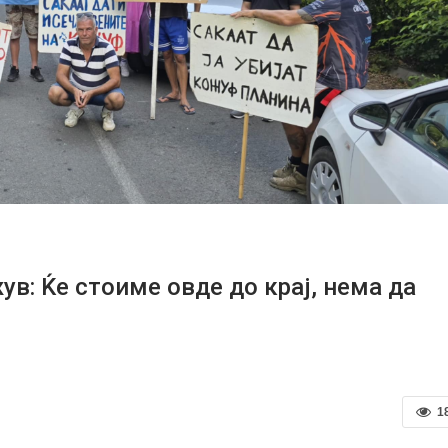
в: Ќе стоиме овде до крај, нема да
1