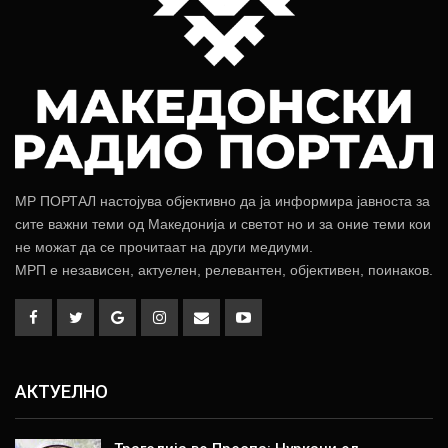
МР ПОРТАЛ настојува објективно да ја информира јавноста за
сите важни теми од Македонија и светот но и за оние теми кои
не можат да се прочитаат на други медиуми.
МРП е независен, актуелен, релевантен, објективен, поинаков.
АКТУЕЛНО