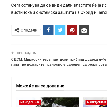
Сега останува да се види дали властите ќе ја и
вистинска и системска заштита на Охрид и него
Сподели
ПРЕТХОДНА
СДСМ: Мицкоски тера партиски трибини додека луѓе
гинат во пожарите , целосно е одлепен од реалноста
Може ќе ви се допадне
МАКЕДОНИЈА
МАКЕДОНИЈА