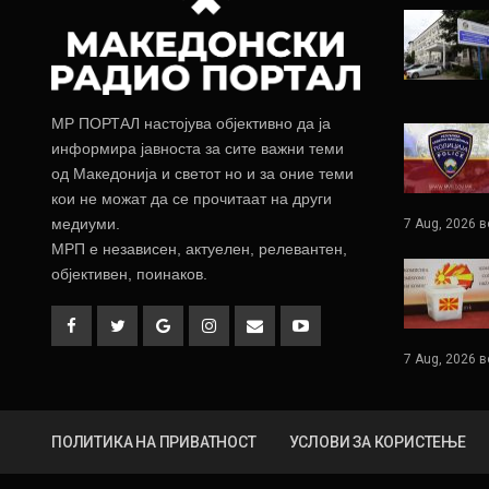
МР ПОРТАЛ настојува објективно да ја
информира јавноста за сите важни теми
од Македонија и светот но и за оние теми
кои не можат да се прочитаат на други
медиуми.
7 Aug, 2026 в
МРП е независен, актуелен, релевантен,
објективен, поинаков.
7 Aug, 2026 в
ПОЛИТИКА НА ПРИВАТНОСТ
УСЛОВИ ЗА КОРИСТЕЊЕ