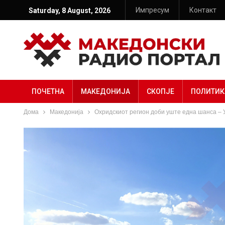
Импресум
Контакт
Saturday, 8 August, 2026
ПОЧЕТНА
МАКЕДОНИЈА
СКОПЈЕ
ПОЛИТИК
Дома
Македонија
Охридскиот регион доби уште една шанса – 