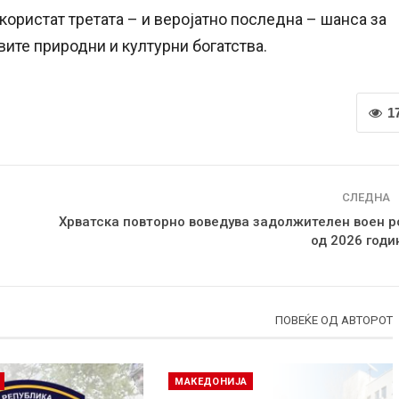
скористат третата – и веројатно последна – шанса за
вите природни и културни богатства.
1
СЛЕДНА
Хрватска повторно воведува задолжителен воен р
од 2026 годи
ПОВЕЌЕ ОД АВТОРОТ
МАКЕДОНИЈА