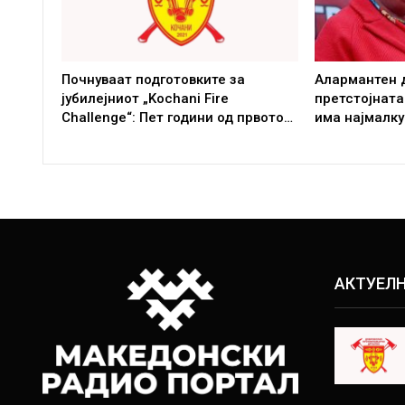
Почнуваат подготовките за
Алармантен 
јубилејниот „Kochani Fire
претстојната
Challenge“: Пет години од првото…
има најмалку
АКТУЕЛ