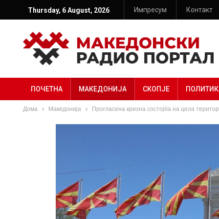
Импресум
Контакт
Thursday, 6 August, 2026
ПОЧЕТНА
МАКЕДОНИЈА
СКОПЈЕ
ПОЛИТИК
Дома
Македонија
Прогласена кризна состојба на цела терито