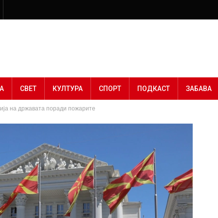
А
СВЕТ
КУЛТУРА
СПОРТ
ПОДКАСТ
ЗАБАВА
рија на државата поради пожарите