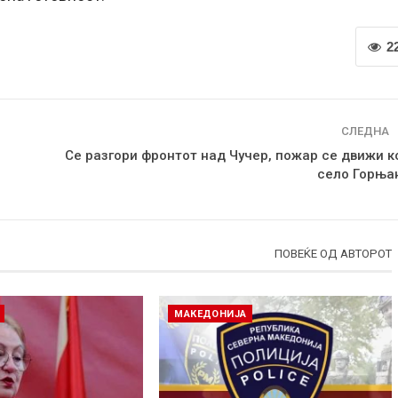
2
СЛЕДНА
Се разгори фронтот над Чучер, пожар се движи к
село Горња
ПОВЕЌЕ ОД АВТОРОТ
МАКЕДОНИЈА