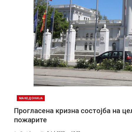
МАКЕДОНИЈА
Прогласена кризна состојба на це
пожарите