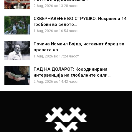
2 Aug, 2026 во 13:28 часот.
СКВЕРНАВЕЊЕ ВО СТРУШКО: Искршени 14
гробови во селото…
1 Aug, 2026 во 16:54 часот.
Почина Исмаил Бојда, истакнат борец за
правата на…
1 Aug, 2026 во 17:24 часот.
ПАД НА ДОЛАРОТ: Координирана
интервенција на глобалните сили…
2 Aug, 2026 во 14:42 часот.