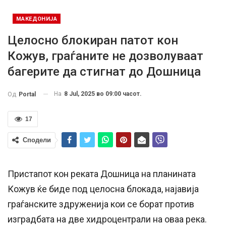
МАКЕДОНИЈА
Целосно блокиран патот кон
Кожув, граѓаните не дозволуваат
багерите да стигнат до Дошница
На
8 Jul, 2025 во 09:00 часот.
Од
Portal
17
Сподели
Пристапот кон реката Дошница на планината
Кожув ќе биде под целосна блокада, најавија
граѓанските здруженија кои се борат против
изградбата на две хидроцентрали на оваа река.