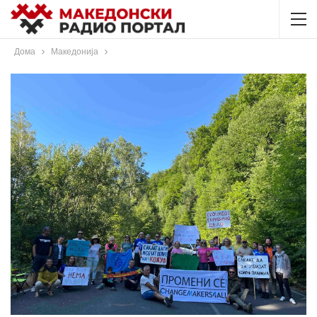
Дома
Македонија