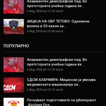
Алармантен демографски пад: Во
претстојната учебна година ќе…
6 Aug, 2026 во 12:18 часот.
АКЦИЈА НА СВР ТЕТОВО: Одземени
возила и 50 казни за…
6 Aug, 2026 во 10:28 часот.
ПОПУЛАРНО
Алармантен демографски пад: Во
претстојната учебна година ќе…
6 Aug, 2026 во 12:18 часот.
СДСМ АЛАРМИРА: Мицкоски ја увезува
медиумската машинерија на…
6 Aug, 2026 во 10:12 часот.
Почнуваат подготовките за јубилејниот
„Kochani Fire…