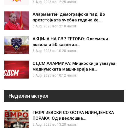
6 Aug, 2026 во 12:25 часот.
Алармантен демографски пад: Во
претстојната учебна година ќе…
6 Aug, 2026 во 12:18 часот.
АКЦИЈА НА СВР ТЕТОВО: Одземени
возила и 50 казни за…
6 Aug, 2026 во 10:28 часот.
СДСМ АЛАРМИРА: Мицкоски ја увезува
медиумската машинерија на…
6 Aug, 2026 во 10:12 часот.
Неделен актуел
ГЕОРГИЕВСКИ СО ОСТРА ИЛИНДЕНСКА
ПОРАКА: Од идеолошка…
2 Aug, 2026 во 13:28 часот.