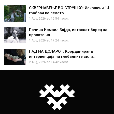
СКВЕРНАВЕЊЕ ВО СТРУШКО: Искршени 14
гробови во селото…
1 Aug, 2026 во 16:54 часот.
Почина Исмаил Бојда, истакнат борец за
правата на…
1 Aug, 2026 во 17:24 часот.
ПАД НА ДОЛАРОТ: Координирана
интервенција на глобалните сили…
2 Aug, 2026 во 14:42 часот.