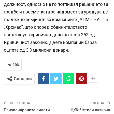
должност, односно не го потпишал решението за
градба и пресметката за надомест за уредување
градежно земјиште за компаниите „УПМ-ГРУП“ и
„Хромак“, што според обвинителството
претставува кривично дело по член 353 од
Кривичниот законик. Двете компании бараа
оштета од 3,3 милиони денари.
106
Сподели
ПРЕТХОДНА
СЛЕДНА
Пензионираните пилоти
ЦУК: Четири активни