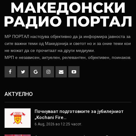
МР ПОРТАЛ настојува објективно да ја информира јавноста за
сите важни теми од Македонија и светот но и за оние теми кои
не можат да се прочитаат на други медиуми.
МРП е независен, актуелен, релевантен, објективен, поинаков.
АКТУЕЛНО
Почнуваат подготовките за јубилејниот
„Kochani Fire…
6 Aug, 2026 во 12:25 часот.