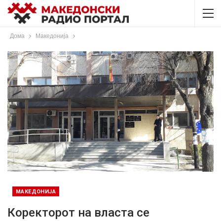
Дома
Македонија
МАКЕДОНИЈА
Коректорот на власта се