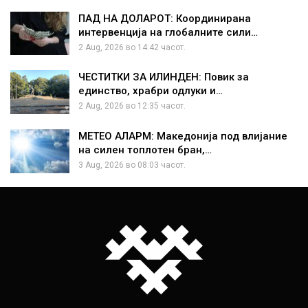
ПАД НА ДОЛАРОТ: Координирана
интервенција на глобалните сили…
2 Aug, 2026 во 14:42 часот.
ЧЕСТИТКИ ЗА ИЛИНДЕН: Повик за
единство, храбри одлуки и…
2 Aug, 2026 во 12:35 часот.
МЕТЕО АЛАРМ: Македонија под влијание
на силен топлотен бран,…
3 Aug, 2026 во 08:03 часот.