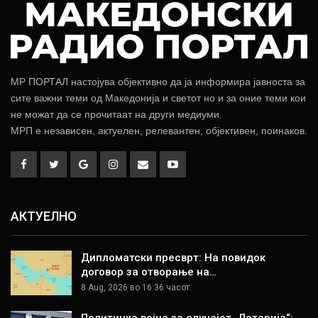
МР ПОРТАЛ настојува објективно да ја информира јавноста за
сите важни теми од Македонија и светот но и за оние теми кои
не можат да се прочитаат на други медиуми.
МРП е независен, актуелен, релевантен, објективен, поинаков.
АКТУЕЛНО
Дипломатски пресврт: На повидок
договор за отворање на…
8 Aug, 2026 во 16:36 часот.