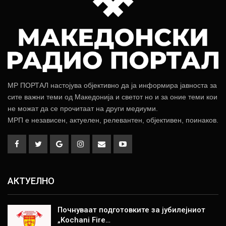
МР ПОРТАЛ настојува објективно да ја информира јавноста за
сите важни теми од Македонија и светот но и за оние теми кои
не можат да се прочитаат на други медиуми.
МРП е независен, актуелен, релевантен, објективен, поинаков.
АКТУЕЛНО
Почнуваат подготовките за јубилејниот
„Kochani Fire…