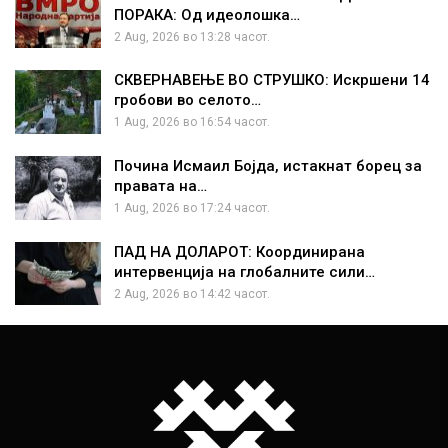
ПОРАКА: Од идеолошка…
2 Aug, 2026 во 13:28 часот.
СКВЕРНАВЕЊЕ ВО СТРУШКО: Искршени 14
гробови во селото…
1 Aug, 2026 во 16:54 часот.
Почина Исмаил Бојда, истакнат борец за
правата на…
1 Aug, 2026 во 17:24 часот.
ПАД НА ДОЛАРОТ: Координирана
интервенција на глобалните сили…
2 Aug, 2026 во 14:42 часот.